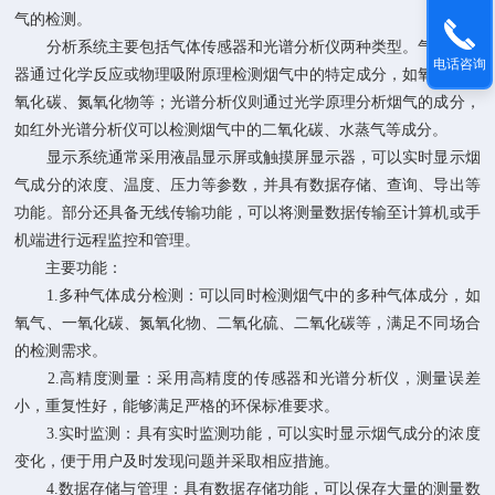
气的检测。
分析系统主要包括气体传感器和光谱分析仪两种类型。气体传感
电话咨询
器通过化学反应或物理吸附原理检测烟气中的特定成分，如氧气、一
氧化碳、氮氧化物等；光谱分析仪则通过光学原理分析烟气的成分，
如红外光谱分析仪可以检测烟气中的二氧化碳、水蒸气等成分。
显示系统通常采用液晶显示屏或触摸屏显示器，可以实时显示烟
气成分的浓度、温度、压力等参数，并具有数据存储、查询、导出等
功能。部分还具备无线传输功能，可以将测量数据传输至计算机或手
机端进行远程监控和管理。
主要功能：
1.多种气体成分检测：可以同时检测烟气中的多种气体成分，如
氧气、一氧化碳、氮氧化物、二氧化硫、二氧化碳等，满足不同场合
的检测需求。
2.高精度测量：采用高精度的传感器和光谱分析仪，测量误差
小，重复性好，能够满足严格的环保标准要求。
3.实时监测：具有实时监测功能，可以实时显示烟气成分的浓度
变化，便于用户及时发现问题并采取相应措施。
4.数据存储与管理：具有数据存储功能，可以保存大量的测量数