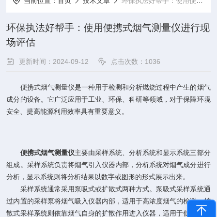
当前位置：
首页
技术文章
环保执法好帮手：使用便携式烟气测量仪进行现场评估
环保执法好帮手：使用便携式烟气测量仪进行现
场评估
更新时间：2024-09-12
点击次数：1036
便携式烟气测量仪是一种用于检测和分析燃烧过程中产生的烟气
成分的设备。它广泛应用于工业、环保、科研等领域，对于保障环境
安全、提高能源利用效率具有重要意义。
便携式烟气测量仪
主要由采样系统、分析系统和显示系统三部分
组成。采样系统负责将烟气引入仪器内部，分析系统对烟气成分进行
分析，显示系统则将分析结果以数字或图形的形式展示出来。
采样系统通常采用泵吸式或扩散式两种方式。泵吸式采样系统通
过内置的采样泵将烟气吸入仪器内部，适用于高浓度烟气的检测；扩
散式采样系统则依靠烟气自身的扩散作用进入仪器，适用于低浓度烟