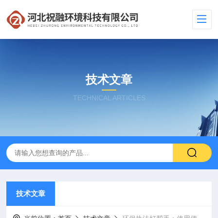
技术文章
TECHNICAL ARTICLES
技术文章