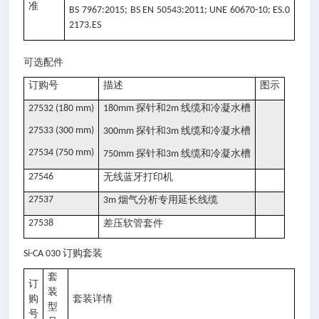
准
BS 7967:2015; BS EN 50543:2011; UNE 60670-10; ES.0
2173.ES
可选配件
订购号
描述
图示
探针和
线缆和冷凝水槽
27532 (180 mm)
180mm
2m
27533 (300 mm)
探针和
线缆和冷凝水槽
300mm
3m
27534 (750 mm)
探针和
线缆和冷凝水槽
750mm
3m
27546
无线蓝牙打印机
27537
烟气分析专用延长线缆
3m
27538
差压软管套件
订购套装
Si-CA 030
套
订
装
购
套装详情
型
号