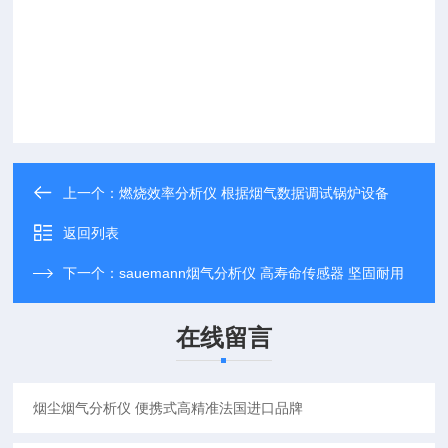
上一个：
燃烧效率分析仪 根据烟气数据调试锅炉设备
返回列表
下一个：
sauemann烟气分析仪 高寿命传感器 坚固耐用
在线留言