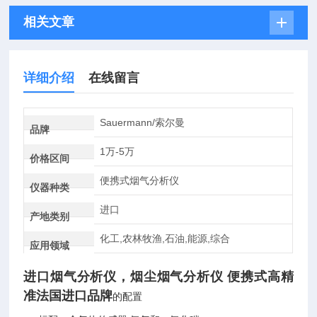
相关文章
详细介绍
在线留言
Sauermann/索尔曼
品牌
1万-5万
价格区间
便携式烟气分析仪
仪器种类
进口
产地类别
化工,农林牧渔,石油,能源,综合
应用领域
进口烟气分析仪，
烟尘烟气分析仪 便携式高精
准法国进口品牌
的配置