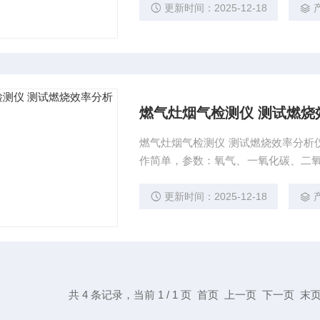
可用于冷凝壁挂炉及小型燃烧设备的
更新时间：2025-12-18
燃气灶烟气检测仪 测试燃烧效
燃气灶烟气检测仪 测试燃烧效率分析
作简单，参数：氧气、一氧化碳、二氧化
护燃烧设备提供必要的基础数据, 通过
告。可用于冷凝壁挂炉及小型燃烧设
更新时间：2025-12-18
共 4 条记录，当前 1 / 1 页 首页 上一页 下一页 