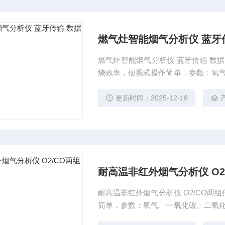
燃气灶智能烟气分析仪 蓝牙
燃气灶智能烟气分析仪 蓝牙传输 数据
烧效率，便携式操作简单，参数：氧气、
为工程师检查和维护燃烧设备提供必要的
成数据和图表报告。可用于冷凝壁挂
更新时间：2025-12-18
耐高温非红外烟气分析仪 O2
耐高温非红外烟气分析仪 O2/CO
简单，参数：氧气、一氧化碳、二氧化碳
燃烧设备提供必要的基础数据, 通过无