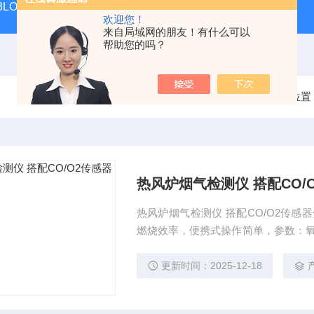
 KIT 3LOWBS法国进口索尔曼便携式烟气分析仪应用范围广
氮气
欢迎您！
来自局域网的朋友！有什么可以
帮助您的吗？
当前位置
热风炉烟气检测仪 搭配CO/
热风炉烟气检测仪 搭配CO/O2传感
燃烧效率，便携式操作简单，参数：氧气
仪为工程师检查和维护燃烧设备提供必要
生成数据和图表报告。可用于冷凝壁
更新时间：2025-12-18