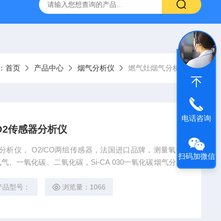
烟气分析仪
烟尘烟气分析仪 便携式高精准法国进口品牌
：
首页
产品中心
烟气分析仪
燃气灶烟气分析仪
电话咨询
O2传感器分析仪
器分析仪， O2/CO两组传感器，法国进口品牌，测量氧气
扫码加微信
、一氧化碳、二氧化碳，Si-CA 030一氧化碳烟气分析
的基础数据, 通过无线功能连接智能手机 App, 可自动
挂炉及小型燃烧设备的调试和检测。
产品型号：
浏览量：1066