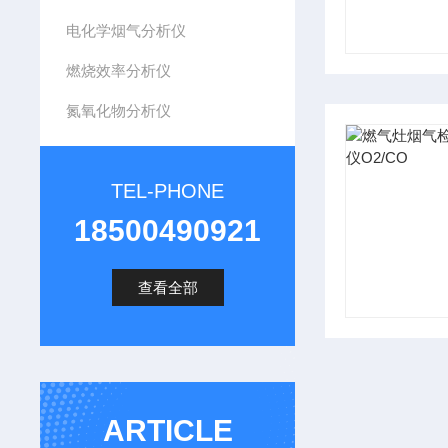
电化学烟气分析仪
燃烧效率分析仪
氮氧化物分析仪
TEL-PHONE
18500490921
查看全部
ARTICLE