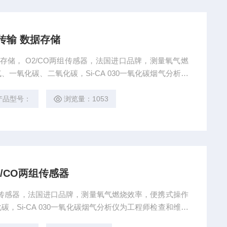
传输 数据存储
存储， O2/CO两组传感器，法国进口品牌，测量氧气燃
一氧化碳、二氧化碳，Si-CA 030一氧化碳烟气分析仪
基础数据, 通过无线功能连接智能手机 App, 可自动生
炉及小型燃烧设备的调试和检测。
产品型号：
浏览量：1053
/CO两组传感器
两组传感器，法国进口品牌，测量氧气燃烧效率，便携式操作
，Si-CA 030一氧化碳烟气分析仪为工程师检查和维护
线功能连接智能手机 App, 可自动生成数据和图表报告。