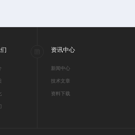
我们
资讯中心
介
新闻中心
质
技术文章
化
资料下载
们