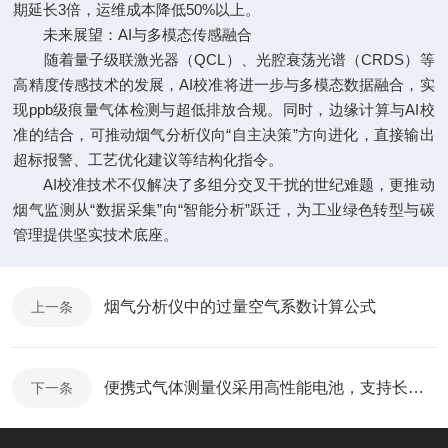
期延长3倍，运维成本降低50%以上。
未来展望：AI与多模态传感融合
随着量子级联激光器（QCL）、光腔衰荡光谱（CRDS）等
高精度传感技术的发展，AI校准将进一步与多模态数据融合，实
现ppb级痕量气体检测与超低排放合规。同时，边缘计算与AI校
准的结合，可推动烟气分析仪向“自主决策”方向进化，直接输出
超标报警、工艺优化建议等结构化指令。
AI校准技术不仅解决了多组分交叉干扰的世纪难题，更推动
烟气监测从“数据采集”向“智能分析”跃迁，为工业绿色转型与碳
管理提供坚实技术底座。
烟气分析仪中的过量空气系数计算公式
上一条
便携式气体测量仪采用高性能电池，支持长时间持续工作
下一条