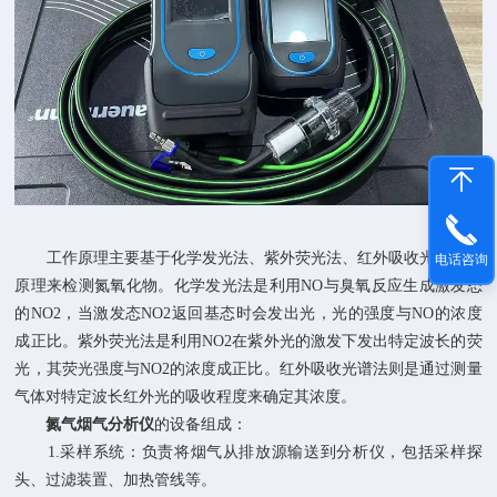
工作原理主要基于化学发光法、紫外荧光法、红外吸收光谱法等
电话咨询
原理来检测氮氧化物。化学发光法是利用NO与臭氧反应生成激发态
的NO2，当激发态NO2返回基态时会发出光，光的强度与NO的浓度
成正比。紫外荧光法是利用NO2在紫外光的激发下发出特定波长的荧
光，其荧光强度与NO2的浓度成正比。红外吸收光谱法则是通过测量
气体对特定波长红外光的吸收程度来确定其浓度。
氮气烟气分析仪
的设备组成：
1.采样系统：负责将烟气从排放源输送到分析仪，包括采样探
头、过滤装置、加热管线等。