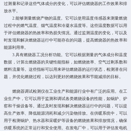
过测量和记录这些气体成分的变化，可以评估燃烧器的工作效果和排
放水平。
2.能够测量燃烧产物的温度。它可以使用温度传感器来测量燃烧
过程中的燃气温度、烟气温度和冷凝水温度等。这些温度数据可以用
于评估燃烧器的热效率和热损失情况。通过监测温度的变化，可以及
时发现和解决燃烧器运行中可能存在的问题，提高燃烧器的热效率和
能源利用率。
3.具有燃烧器工况分析功能。它可以根据测量的气体成分和温度
数据，计算出燃烧器的关键性能指标，如燃烧效率、空气过剩系数和
燃料流量等。这些指标可以用来评估燃烧器的运行状态，检测潜在问
题，并优化燃烧过程，以达到更好的燃烧效果和节能减排的目标。
燃烧器调试检测仪在工业生产和能源行业中有广泛的应用。在工
业生产中，它可以用于监测和调试各类燃烧设备的性能，如锅炉、炉
窑和干燥设备等。通过及时发现和解决燃烧器运行中的问题，可以提
高生产效率、降低能源消耗和减少污染物排放。在供暖系统中，可以
用于检测锅炉、热水器和采暖炉等设备的燃烧效果和排放情况，确保
供暖系统的正常运行和安全使用。在发电厂中，可以用于评估发电机