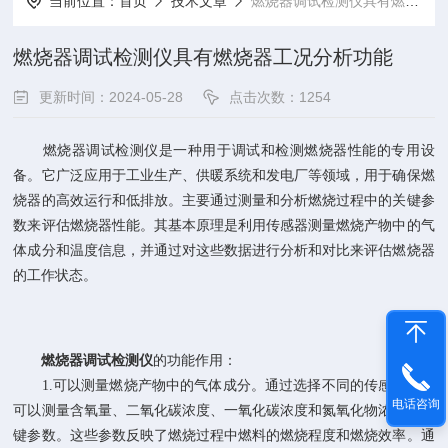
当前位置：
首页
技术文章
燃烧器调试检测仪具有燃烧器工况分析功能
燃烧器调试检测仪具有燃烧器工况分析功能
更新时间：2024-05-28
点击次数：1254
燃烧器调试检测仪是一种用于调试和检测燃烧器性能的专用设
备。它广泛应用于工业生产、供暖系统和发电厂等领域，用于确保燃
烧器的高效运行和低排放。主要通过测量和分析燃烧过程中的关键参
数来评估燃烧器性能。其基本原理是利用传感器测量燃烧产物中的气
体成分和温度信息，并通过对这些数据进行分析和对比来评估燃烧器
的工作状态。
燃烧器调试检测仪
的功能作用：
1.可以测量燃烧产物中的气体成分。通过选择不同的传感器，它
电话咨询
可以测量含氧量、二氧化碳浓度、一氧化碳浓度和氮氧化物浓度等关
键参数。这些参数反映了燃烧过程中燃料的燃烧程度和燃烧效率。通