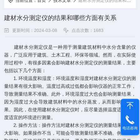
当前位置：
首页
技术文章
建材水分测定仪的结果和哪些方面有关系
建材水分测定仪的结果和哪些方面有关系
更新时间：2024-03-08
点击次数：1683
建材水分测定仪是一种用于测量建筑材料中水分含量的仪
器，广泛应用于建筑、土木工程、环保等领域。然而，在实际使
用过程中，有很多因素会影响建材水分测定仪的测量结果，主要
包括以下几个方面：
1. 环境温度和湿度：环境温度和湿度对建材水分测定仪的测
量结果有很大影响。温度过高或过低都会影响仪器的正常工作，
导致测量结果不准确。此外，环境湿度过大也会影响测量结果，
因为湿度过大会导致建筑材料中的水分蒸发，从而影响测量结
果。因此，在使用建材水分测定仪时，应尽量选择温度适中、湿
度适宜的环境进行测量。
2. 操作方法：操作方法对建材水分测定仪的测量结果也有很
电话咨询
大影响。如果操作不当，可能会导致测量结果不准确。例如，在