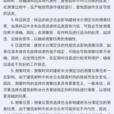
取样时，应确保样品具有代表性，避免取样不均匀导致的误差；
在测量过程中，应严格按照操作规程进行，避免因操作失误导致
的误差。
3. 样品状态：样品的状态也会影响建材水分测定仪的测量结
果。如果样品中含有杂质或者样品表面有污垢，可能会导致测量
结果不准确。因此，在测量前，应对样品进行适当的处理，如清
洗、去除杂质等，以确保测量结果的准确性。
4. 仪器性能：建材水分测定仪的性能也会影响测量结果。如
果仪器本身存在故障或者性能不稳定，可能会导致测量结果不准
确。因此，在使用过程中，应定期对仪器进行校准和维护，确保
仪器处于良好的工作状态。
5. 测量时间：测量时间对建材水分测定仪的测量结果也有一
定影响。由于建筑材料中的水分会随着时间的推移而发生变化，
因此，测量时间的选择对测量结果具有重要意义。一般来说，应
尽量选择在建筑材料水分含量较稳定的时间段进行测量，以获得
更准确的结果。
6. 测量位置：测量位置的选择也会影响建材水分测定仪的测
量结果。由于建筑材料中的水分分布可能存在不均匀性，因此，