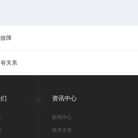
。
。
些故障
面有关系
我们
资讯中心
介
新闻中心
质
技术文章