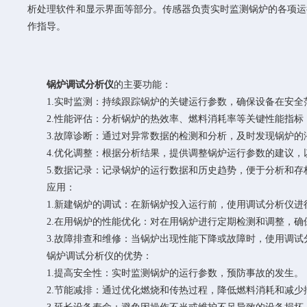
析处理软件和显示界面等部分。传感器负责实时监测锅炉的各项运
作指导。
锅炉调试分析仪
的主要功能：
1.实时监测：持续跟踪锅炉的关键运行参数，确保设备在安全
2.性能评估：分析锅炉的热效率、燃料消耗率等关键性能指标
3.故障诊断：通过对异常数据的检测和分析，及时发现锅炉的
4.优化调整：根据分析结果，提供调整锅炉运行参数的建议，
5.数据记录：记录锅炉的运行数据和历史趋势，便于分析和存
应用：
1.新建锅炉的调试：在新锅炉投入运行前，使用调试分析仪进
2.在用锅炉的性能优化：对在用锅炉进行定期检测和调整，确
3.故障排查和维修：当锅炉出现性能下降或故障时，使用调试
锅炉调试分析仪的优势：
1.提高安全性：实时监测锅炉的运行参数，预防事故的发生。
2.节能减排：通过优化燃烧和传热过程，降低燃料消耗和减少