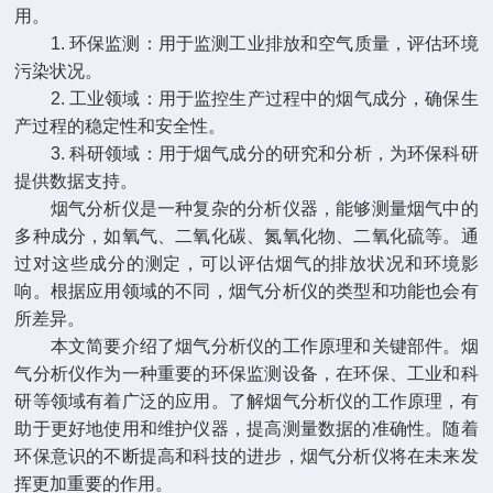
用。
1. 环保监测：用于监测工业排放和空气质量，评估环境
污染状况。
2. 工业领域：用于监控生产过程中的烟气成分，确保生
产过程的稳定性和安全性。
3. 科研领域：用于烟气成分的研究和分析，为环保科研
提供数据支持。
烟气分析仪是一种复杂的分析仪器，能够测量烟气中的
多种成分，如氧气、二氧化碳、氮氧化物、二氧化硫等。通
过对这些成分的测定，可以评估烟气的排放状况和环境影
响。根据应用领域的不同，烟气分析仪的类型和功能也会有
所差异。
本文简要介绍了烟气分析仪的工作原理和关键部件。烟
气分析仪作为一种重要的环保监测设备，在环保、工业和科
研等领域有着广泛的应用。了解烟气分析仪的工作原理，有
助于更好地使用和维护仪器，提高测量数据的准确性。随着
环保意识的不断提高和科技的进步，烟气分析仪将在未来发
挥更加重要的作用。