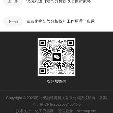
便携式进口烟气分析仪以旧换新策略
上一条
氮氧化物烟气分析仪的工作原理与应用
下一条
扫码加微信
Copyright © 2026河北祝融环境科技有限公司版权所有
备案
号：冀ICP备2022003456号-5
技术支持：
化工仪器网
管理登录
sitemap.xml