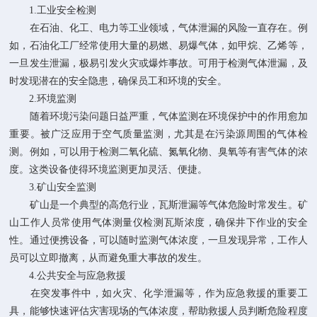
1.工业安全检测
在石油、化工、电力等工业领域，气体泄漏的风险一直存在。例
如，石油化工厂经常使用大量的易燃、易爆气体，如甲烷、乙烯等，
一旦发生泄漏，极易引发火灾或爆炸事故。可用于检测气体泄漏，及
时发现潜在的安全隐患，确保员工和环境的安全。
2.环境监测
随着环境污染问题日益严重，气体监测在环境保护中的作用愈加
重要。被广泛应用于空气质量监测，尤其是在污染源周围的气体检
测。例如，可以用于检测二氧化硫、氮氧化物、臭氧等有害气体的浓
度。这类设备使得环境监测更加灵活、便捷。
3.矿山安全监测
矿山是一个典型的高危行业，瓦斯泄漏等气体危险时常发生。矿
山工作人员常使用气体测量仪检测瓦斯浓度，确保井下作业的安全
性。通过便携设备，可以随时监测气体浓度，一旦发现异常，工作人
员可以立即撤离，从而避免重大事故的发生。
4.公共安全与应急救援
在突发事件中，如火灾、化学泄漏等，作为应急救援的重要工
具，能够快速评估灾害现场的气体浓度，帮助救援人员判断危险程度