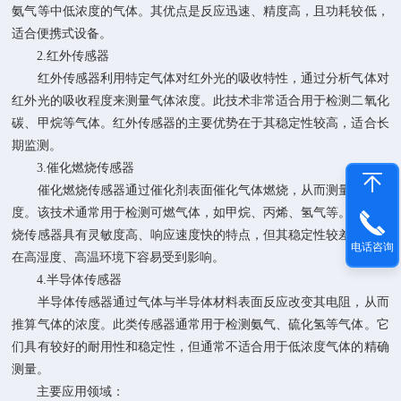
氨气等中低浓度的气体。其优点是反应迅速、精度高，且功耗较低，
适合便携式设备。
2.红外传感器
红外传感器利用特定气体对红外光的吸收特性，通过分析气体对
红外光的吸收程度来测量气体浓度。此技术非常适合用于检测二氧化
碳、甲烷等气体。红外传感器的主要优势在于其稳定性较高，适合长
期监测。
3.催化燃烧传感器
催化燃烧传感器通过催化剂表面催化气体燃烧，从而测量气体浓
度。该技术通常用于检测可燃气体，如甲烷、丙烯、氢气等。催化燃
烧传感器具有灵敏度高、响应速度快的特点，但其稳定性较差，尤其
电话咨询
在高湿度、高温环境下容易受到影响。
4.半导体传感器
半导体传感器通过气体与半导体材料表面反应改变其电阻，从而
推算气体的浓度。此类传感器通常用于检测氨气、硫化氢等气体。它
们具有较好的耐用性和稳定性，但通常不适合用于低浓度气体的精确
测量。
主要应用领域：