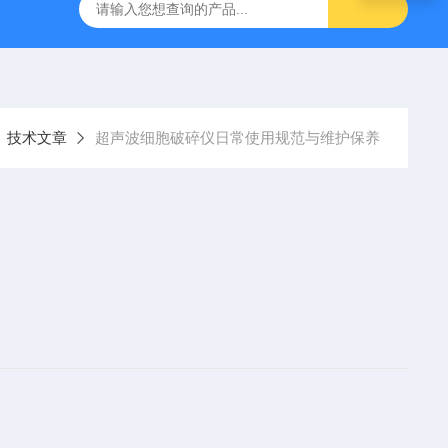
烟气分析仪
烟尘烟气分析仪 便携式高精准法国进口品牌
技术文章
超声波细胞破碎仪日常使用规范与维护保养