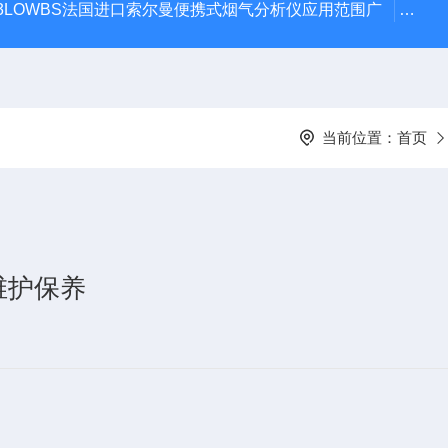
 KIT 3LOWBS法国进口索尔曼便携式烟气分析仪应用范围广
氮气
当前位置：
首页
维护保养