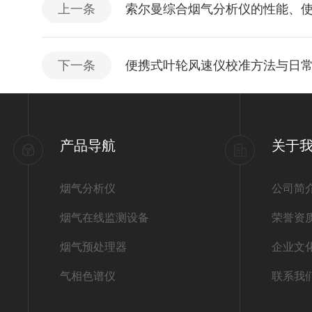
上一条
索尔曼综合烟气分析仪的性能、
下一条
便携式叶轮风速仪校准方法与日
产品导航
关于
烟气分析仪
公司简
烟气在线监测设备
荣誉资
烟气预处理器
企业文
气相色谱仪
联系我