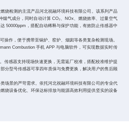
业燃烧检测的主流产品河北祝融环境科技有限公司。该系列产品
多种烟气成分，同时自动计算 CO₂、NOx、燃烧效率、过量空气
高达 50000ppm，搭配自动稀释与保护功能，有效防止传感器中
即可操作，便于携带至锅炉、窑炉、烟囱等各类复杂检测现场。
 Combustion 手机 APP 与电脑软件，可实现数据实时传
境。传感器支持现场快速更换，无需返厂校准，搭配校准维护提
，部分型号传感器可享四年质保与免费更换，解决用户的售后顾
类场景的严苛需求。依托河北祝融环境科技有限公司的专业代
为燃烧设备优化、环保达标排放与能源高效利用提供坚实的设备