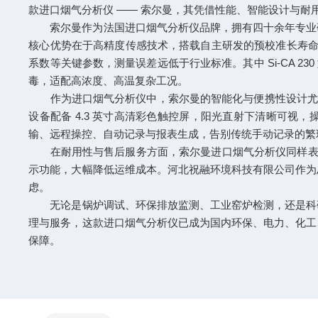
款进口烟气分析仪 —— 索尔曼，其凭借性能、智能设计与耐
索尔曼作为法国进口烟气分析仪品牌，拥有四十余年专业研发
核心优势在于高精度传感技术，搭载自主研发的预校准长寿命传感器
系数等关键参数，测量误差远低于行业标准。其中 Si-CA 23
毒，适配高浓度、高温复杂工况。
作为进口烟气分析仪中，索尔曼的智能化与便携性设计尤为突
设备配备 4.3 英寸高清彩色触控屏，阳光直射下清晰可视，操作界
输、远程操控、自动记录与报表生成，告别传统手动记录的繁
在耐用性与售后服务方面，索尔曼进口烟气分析仪同样表现出
示功能，大幅降低运维成本。河北祝融环境科技有限公司作为
虑。
无论是锅炉调试、环保排放监测、工业窑炉检测，还是科研
理与服务，这款进口烟气分析仪已成为国内环保、电力、化工
保障。