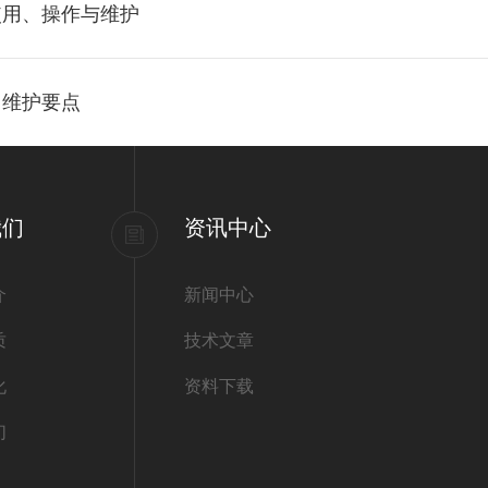
使用、操作与维护
常维护要点
我们
资讯中心
介
新闻中心
质
技术文章
化
资料下载
们