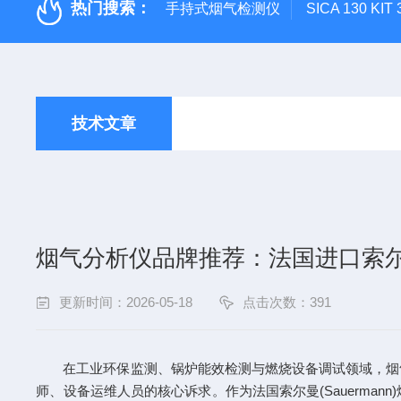
热门搜索：
手持式烟气检测仪
SICA 130
技术文章
烟气分析仪品牌推荐：法国进口索
更新时间：2026-05-18
点击次数：391
在工业环保监测、锅炉能效检测与燃烧设备调试领域，烟
师、设备运维人员的核心诉求。作为法国索尔曼(Sauerm