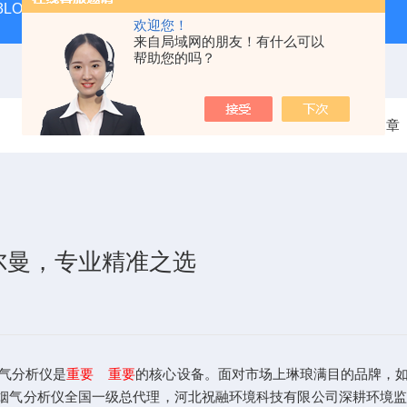
 KIT 3LOWBS法国进口索尔曼便携式烟气分析仪应用范围广
氮气
欢迎您！
来自局域网的朋友！有什么可以
帮助您的吗？
当前位置：
首页
技术文章
尔曼，专业精准之选
气分析仪是
重要 重要
的核心设备。面对市场上琳琅满目的品牌，
ann)烟气分析仪全国一级总代理，河北祝融环境科技有限公司深耕环