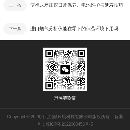
便携式差压仪日常保养、电池维护与延寿技巧
上一条
进口烟气分析仪能在零下的低温环境下用吗
下一条
扫码加微信
Copyright © 2026河北祝融环境科技有限公司版权所有
备案
号：冀ICP备2022003456号-5