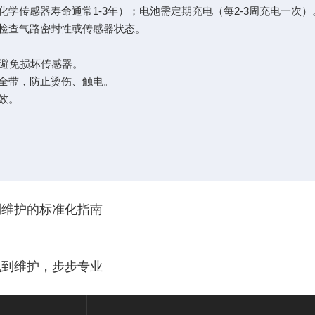
学传感器寿命通常1-3年）；电池需定期充电（每2-3周充电一次
，检查气路密封性或传感器状态。
，避免损坏传感器。
安全带，防止烫伤、触电。
效。
到维护的标准化指南
机到维护，步步专业