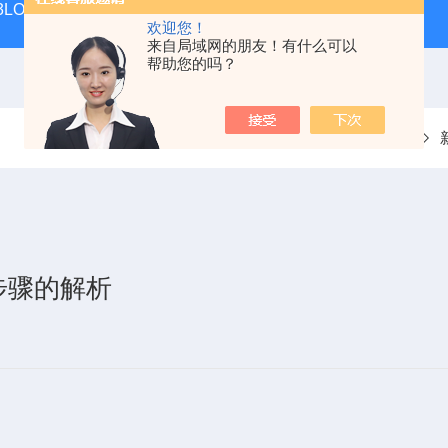
 KIT 3LOWBS法国进口索尔曼便携式烟气分析仪应用范围广
氮气
欢迎您！
来自局域网的朋友！有什么可以
帮助您的吗？
当前位置：
首页
步骤的解析