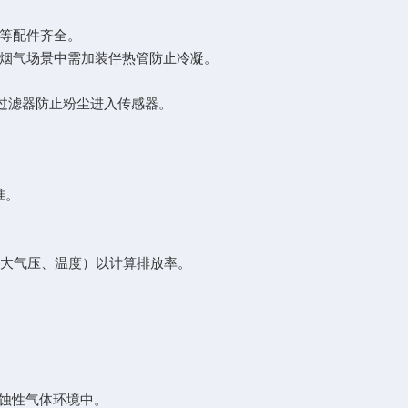
线等配件齐全。
温烟气场景中需加装伴热管防止冷凝。
效过滤器防止粉尘进入传感器。
校准。
数（大气压、温度）以计算排放率。
腐蚀性气体环境中。