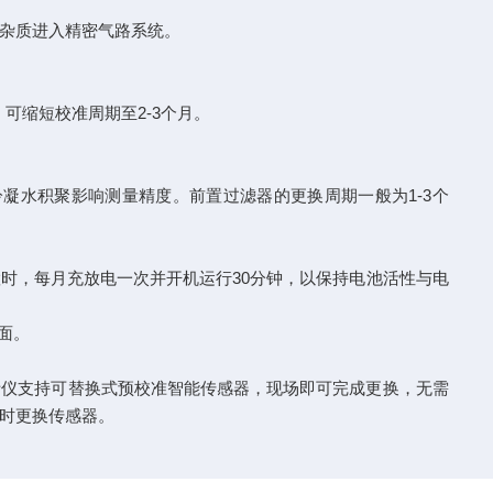
止杂质进入精密气路系统。
可缩短校准周期至2-3个月。
凝水积聚影响测量精度。前置过滤器的更换周期一般为1-3个
时，每月充放电一次并开机运行30分钟，以保持电池活性与电
上面。
析仪支持可替换式预校准智能传感器，现场即可完成更换，无需
时更换传感器。