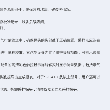
滤器等易损部件，确保没有堵塞、破裂等情况。
保存校准记录，以备后续查阅。
良好。
烟气排放管道中，确保探头的头部处于正确位置。采样点应选在
体进行量程校准。索尔曼设备内置了维护提醒功能，可提示传感
仪配备的高清彩色触控显示屏能够实时显示测量数据，包括烟气
据导出生成报表。对于Si-CA130及以上型号，用户还可以
闭电源。拆卸采样探头，清理仪器表面及采样探头。