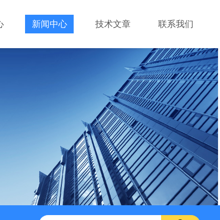
心
新闻中心
技术文章
联系我们