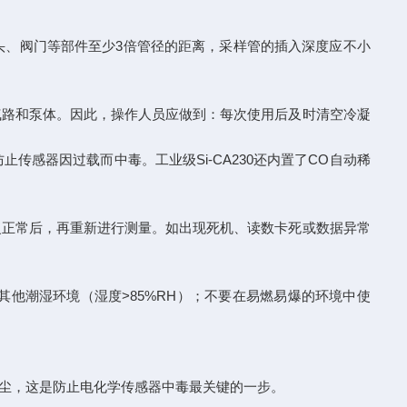
头、阀门等部件至少3倍管径的距离，采样管的插入深度应不小
气路和泵体。因此，操作人员应做到：每次使用后及时清空冷凝
感器因过载而中毒。工业级Si-CA230还内置了CO自动稀
复正常后，再重新进行测量。如出现死机、读数卡死或数据异常
他潮湿环境（湿度>85%RH）；不要在易燃易爆的环境中使
粉尘，这是防止电化学传感器中毒最关键的一步。