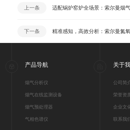
上一条
适配锅炉窑炉全场景：索尔曼烟
下一条
精准感知，高效分析：索尔曼氮
产品导航
关于
烟气分析仪
公司简
烟气在线监测设备
荣誉资
烟气预处理器
企业文
气相色谱仪
联系我