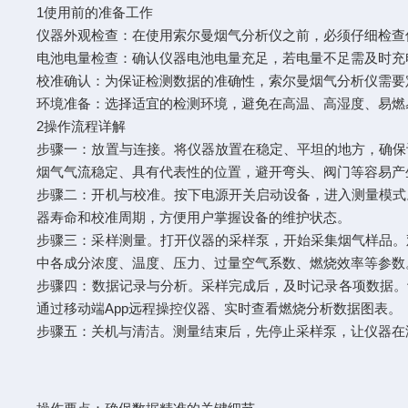
1使用前的准备工作
仪器外观检查：在使用索尔曼烟气分析仪之前，必须仔细检
电池电量检查：确认仪器电池电量充足，若电量不足需及时
校准确认：为保证检测数据的准确性，索尔曼烟气分析仪需
环境准备：选择适宜的检测环境，避免在高温、高湿度、易
2操作流程详解
步骤一：放置与连接。将仪器放置在稳定、平坦的地方，确保
烟气气流稳定、具有代表性的位置，避开弯头、阀门等容易
步骤二：开机与校准。按下电源开关启动设备，进入测量模式
器寿命和校准周期，方便用户掌握设备的维护状态。
步骤三：采样测量。打开仪器的采样泵，开始采集烟气样品。
中各成分浓度、温度、压力、过量空气系数、燃烧效率等参
步骤四：数据记录与分析。采样完成后，及时记录各项数据。设
通过移动端App远程操控仪器、实时查看燃烧分析数据图表
步骤五：关机与清洁。测量结束后，先停止采样泵，让仪器在