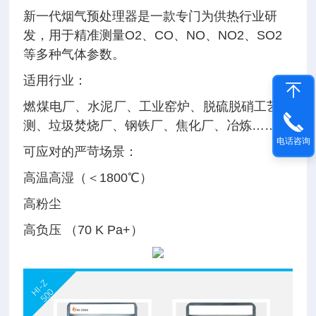
新一代烟气预处理器是一款专门为供热行业研
发，用于精准测量O2、CO、NO、NO2、SO2
等多种气体参数。
适用行业：
燃煤电厂、水泥厂、工业窑炉、脱硫脱硝工艺检
测、垃圾焚烧厂、钢铁厂、焦化厂、冶炼……
电话咨询
可应对的严苛场景：
高温高湿（＜1800℃）
高粉尘
高负压 （70 K Pa+）