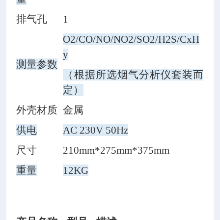
排气孔
1
O2/CO/NO/NO2/SO2/H2S/CxH
y
测量参数
（根据所选烟气分析仪套装而
定）
外壳材质
金属
供电
AC 230V 50Hz
尺寸
210mm*275mm*375mm
重量
12KG