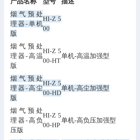
产品名称
型号
描述
烟气预处
HI-Z 5
理器-单机
00
版
烟气预处
HI-Z 5
理器-高温
单机-高温加强型
00-HT
版
烟气预处
HI-Z 5
理器-高尘
单机-高尘加强型
00-HD
版
烟气预处
HI-Z 5
理器-高负
单机-高负压加强型
00-HP
压版