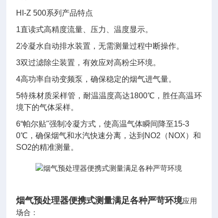
HI-Z 500系列产品特点
1直读式高精度流量、压力、温度显示。
2冷凝水自动排水装置，无需测量过程中断操作。
3双过滤除尘装置，有效应对高粉尘环境。
4高功率自动变频泵，确保稳定的烟气进气量。
5特殊材质采样管，耐温温度高达1800℃，胜任高温环
境下的气体采样。
6“帕尔贴"强制冷凝方式，使高温气体瞬间降至15-3
0℃，确保烟气和水汽快速
分离，达到NO2（NOX）和
SO2的精准测量。
烟气预处理器便携式测量满足各种严苛环境
应用
场合：