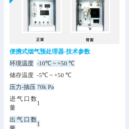
便携式烟气预处理器-技术参数
环境温度
-10℃ ~ +50 ℃
储存温度
-5℃ ~ +50 ℃
压力-抽压
70k Pa
进气口数
1
量
出气口数
1
量