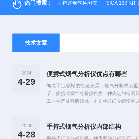
热门搜索：
手持式烟气检测仪
SICA 130
技术文章
2024
便携式烟气分析仪优点有哪些
4-29
随着工业领域的快速发展，烟气分析成为监
节。便携式烟气分析仪作为一种先进的检测
工业生产及科研领域。本文将详细介绍便携
者更好地了解这一产品的特点和优势。精准
分析仪以其精准可靠的分析结果著称。该设
法，能够实时监测烟气中的多种成分，如氧
2024
手持式烟气分析仪内部结构
碳、二氧化硫等。其高灵敏度和准确性确保
4-28
手持式烟气分析仪是一种重要的分析仪器，