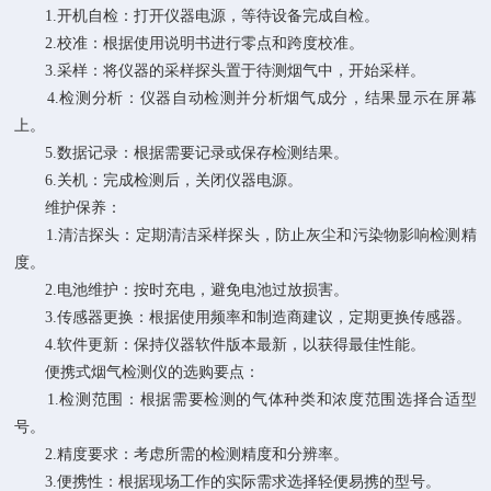
1.开机自检：打开仪器电源，等待设备完成自检。
2.校准：根据使用说明书进行零点和跨度校准。
3.采样：将仪器的采样探头置于待测烟气中，开始采样。
4.检测分析：仪器自动检测并分析烟气成分，结果显示在屏幕
上。
5.数据记录：根据需要记录或保存检测结果。
6.关机：完成检测后，关闭仪器电源。
维护保养：
1.清洁探头：定期清洁采样探头，防止灰尘和污染物影响检测精
度。
2.电池维护：按时充电，避免电池过放损害。
3.传感器更换：根据使用频率和制造商建议，定期更换传感器。
4.软件更新：保持仪器软件版本最新，以获得最佳性能。
便携式烟气检测仪的选购要点：
1.检测范围：根据需要检测的气体种类和浓度范围选择合适型
号。
2.精度要求：考虑所需的检测精度和分辨率。
3.便携性：根据现场工作的实际需求选择轻便易携的型号。