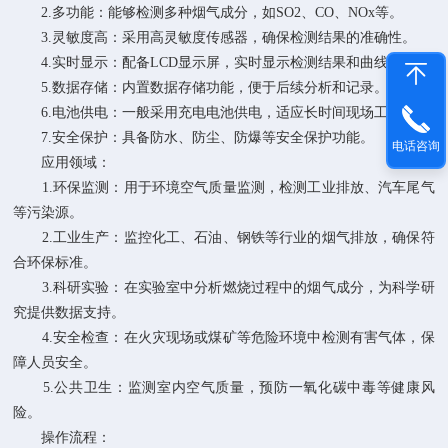
2.多功能：能够检测多种烟气成分，如SO2、CO、NOx等。
3.灵敏度高：采用高灵敏度传感器，确保检测结果的准确性。
4.实时显示：配备LCD显示屏，实时显示检测结果和曲线。
5.数据存储：内置数据存储功能，便于后续分析和记录。
6.电池供电：一般采用充电电池供电，适应长时间现场工作。
7.安全保护：具备防水、防尘、防爆等安全保护功能。
电话咨询
应用领域：
1.环保监测：用于环境空气质量监测，检测工业排放、汽车尾气
等污染源。
2.工业生产：监控化工、石油、钢铁等行业的烟气排放，确保符
合环保标准。
3.科研实验：在实验室中分析燃烧过程中的烟气成分，为科学研
究提供数据支持。
4.安全检查：在火灾现场或煤矿等危险环境中检测有害气体，保
障人员安全。
5.公共卫生：监测室内空气质量，预防一氧化碳中毒等健康风
险。
操作流程：