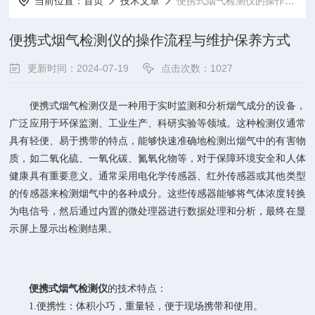
当前位置：
首页
技术文章
便携式烟气检测仪的操作流程与维护保养方式
便携式烟气检测仪的操作流程与维护保养方式
更新时间：2024-07-19
点击次数：1027
便携式烟气检测仪是一种用于实时监测和分析烟气成分的设备，
广泛应用于环保监测、工业生产、科研实验等领域。这种检测仪通常
具有轻便、易于携带的特点，能够快速准确地检测出烟气中的有害物
质，如二氧化硫、一氧化碳、氮氧化物等，对于保障环境安全和人体
健康具有重要意义。通常采用电化学传感器、红外传感器或其他类型
的传感器来检测烟气中的各种成分。这些传感器能够将气体浓度转换
为电信号，然后通过内置的微处理器进行数据处理和分析，最终在显
示屏上显示出检测结果。
便携式烟气检测仪
的技术特点：
1.便携性：体积小巧，重量轻，便于现场携带和使用。