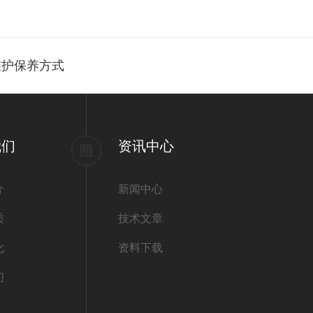
维护保养方式
我们
资讯中心
介
新闻中心
质
技术文章
化
资料下载
们