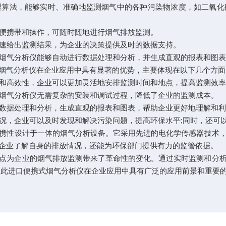
法，能够实时、准确地监测烟气中的各种污染物浓度，如二氧化
便携带和操作，可随时随地进行烟气排放监测。
速给出监测结果，为企业的决策提供及时的数据支持。
烟气分析仪能够自动进行数据处理和分析，并生成直观的报表和图
气分析仪在企业应用中具有显著的优势，主要体现在以下几个方面
和高效性，企业可以更加灵活地安排监测时间和地点，提高监测效
烟气分析仪无需复杂的安装和调试过程，降低了企业的监测成本。
数据处理和分析，生成直观的报表和图表，帮助企业更好地理解和
况，企业可以及时发现和解决污染问题，提高环保水平;同时，还可
携性设计于一体的烟气分析设备。它采用先进的电化学传感器技术
企业了解自身的排放情况，还能为环保部门提供有力的监管依据。
为企业的烟气排放监测带来了革命性的变化。通过实时监测和分析
因此进口便携式烟气分析仪在企业应用中具有广泛的应用前景和重要