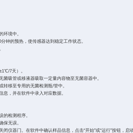
扰的环境中。
30分钟的预热，使传感器达到稳定工作状态。
态。
1℃/7天）。
用无菌吸管或移液器吸取一定量内容物至无菌容器中。
或转移至专用的无菌检测瓶/管中。
等信息，并在软件中录入对应数据。
预设的检测程序。
，确保无误。
闭仪器门。在软件中确认样品信息，点击“开始”或“运行”按钮，