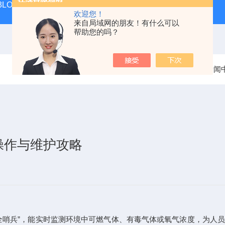
 KIT 3LOWBS法国进口索尔曼便携式烟气分析仪应用范围广
氮气
欢迎您！
来自局域网的朋友！有什么可以
帮助您的吗？
当前位置：
首页
新闻
操作与维护攻略
全哨兵”，能实时监测环境中可燃气体、有毒气体或氧气浓度，为人