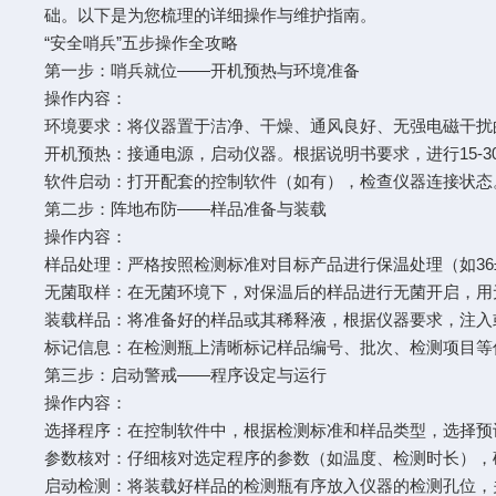
础。以下是为您梳理的详细操作与维护指南。
“安全哨兵”五步操作全攻略
第一步：哨兵就位——开机预热与环境准备
操作内容：
环境要求：将仪器置于洁净、干燥、通风良好、无强电磁干
开机预热：接通电源，启动仪器。根据说明书要求，进行15-
软件启动：打开配套的控制软件（如有），检查仪器连接状
第二步：阵地布防——样品准备与装载
操作内容：
样品处理：严格按照检测标准对目标产品进行保温处理（如36±
无菌取样：在无菌环境下，对保温后的样品进行无菌开启，
装载样品：将准备好的样品或其稀释液，根据仪器要求，注入
标记信息：在检测瓶上清晰标记样品编号、批次、检测项目
第三步：启动警戒——程序设定与运行
操作内容：
选择程序：在控制软件中，根据检测标准和样品类型，选择
参数核对：仔细核对选定程序的参数（如温度、检测时长）
启动检测：将装载好样品的检测瓶有序放入仪器的检测孔位，关