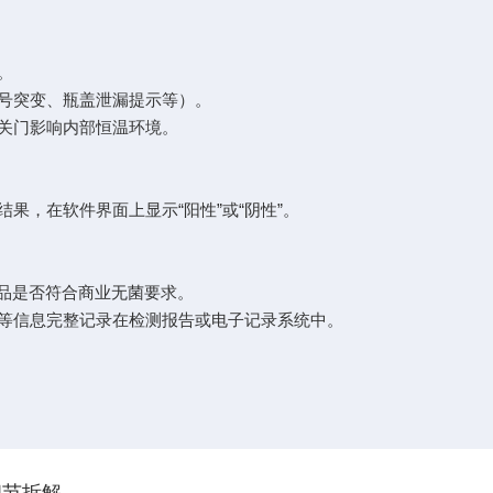
态。
信号突变、瓶盖泄漏提示等）。
开关门影响内部恒温环境。
果，在软件界面上显示“阳性”或“阴性”。
样品是否符合商业无菌要求。
等信息完整记录在检测报告或电子记录系统中。