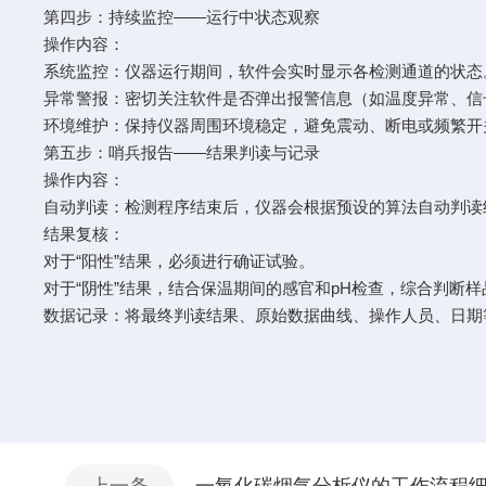
第四步：持续监控——运行中状态观察
操作内容：
系统监控：仪器运行期间，软件会实时显示各检测通道的状
异常警报：密切关注软件是否弹出报警信息（如温度异常、
环境维护：保持仪器周围环境稳定，避免震动、断电或频繁
第五步：哨兵报告——结果判读与记录
操作内容：
自动判读：检测程序结束后，仪器会根据预设的算法自动判读结
结果复核：
对于“阳性”结果，必须进行确证试验。
对于“阴性”结果，结合保温期间的感官和pH检查，综合判断
数据记录：将最终判读结果、原始数据曲线、操作人员、日期