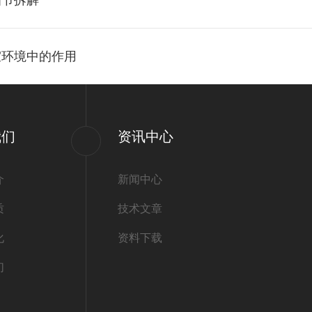
细节拆解
室环境中的作用
我们
资讯中心
介
新闻中心
质
技术文章
化
资料下载
们