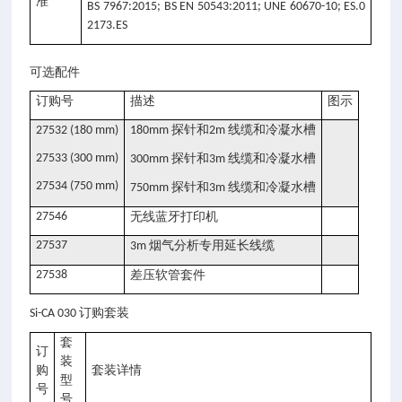
准
BS 7967:2015; BS EN 50543:2011; UNE 60670-10; ES.0
2173.ES
可选配件
订购号
描述
图示
探针和
线缆和冷凝水槽
27532 (180 mm)
180mm
2m
27533 (300 mm)
探针和
线缆和冷凝水槽
300mm
3m
27534 (750 mm)
探针和
线缆和冷凝水槽
750mm
3m
27546
无线蓝牙打印机
27537
烟气分析专用延长线缆
3m
27538
差压软管套件
订购套装
Si-CA 030
套
订
装
购
套装详情
型
号
号