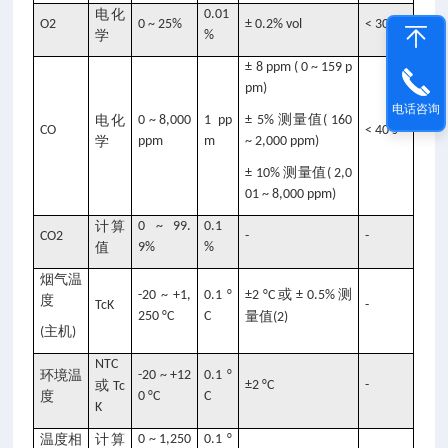
电化
0.01
O2
0 ~ 25%
± 0.2% vol
< 30 s
学
%
± 8 ppm ( 0 ~ 159 p
pm)
电话咨询
测量值
电化
0 ~ 8,000
1 pp
± 5%
( 160
CO
< 40 s
学
ppm
m
~ 2,000 ppm)
测量值
± 10%
( 2,0
01 ~ 8,000 ppm)
计算
0 ~ 99.
0.1
CO2
-
-
值
9%
%
烟气温
或
测
-20 ~ +1,
0.1 °
±2 °C
± 0.5%
度
TcK
-
250 °C
C
量值
(2)
主机
(
)
NTC
环境温
-20 ~ +12
0.1 °
或
±2 °C
-
Tc
度
0 °C
C
K
温度相
计算
0 ~ 1,250
0.1 °