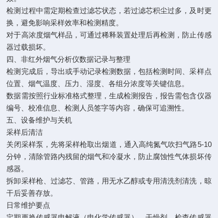
检测过程中需定期检查过滤芯状态，若过滤芯积尘过多，及时更
换，避免影响采样效率和检测精度。
对于高浓度烟气样品，可通过稀释装置处理后再检测，防止传感
器过载损坏。
四、非红外烟气分析仪数据记录与整理
检测完成后，导出或手动记录检测数据，包括检测时间、采样点
位置、烟气温度、压力、湿度、各组分浓度等关键信息。
数据需按照行业标准格式整理，生成检测报告，报告需包含仪器
编号、校准信息、检测人员签字等内容，确保可追溯性。
五、设备维护与关机
采样后清洁
关闭采样泵，先将采样枪取出烟道，通入高纯氮气吹扫气路5-10
分钟，清除管路内残留的烟气和冷凝水，防止腐蚀性气体损坏传
感器。
拆卸采样枪、过滤芯、管路，用无水乙醇或专用清洗剂清洗，晾
干后妥善存放。
日常维护要点
定期更换传感器电解液（电化学传感器）、干燥剂，检查传感器