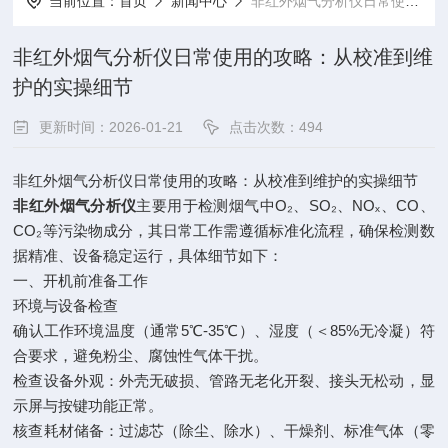
当前位置：
首页
新闻中心
非红外烟气分析仪日常使用的攻略：从校准到维护的实操细节
非红外烟气分析仪日常使用的攻略：从校准到维
护的实操细节
更新时间：2026-01-21
点击次数：494
非红外烟气分析仪日常使用的攻略：从校准到维护的实操细节
非红外烟气分析仪
主要用于检测烟气中O₂、SO₂、NOₓ、CO、
CO₂等污染物成分，其日常工作需遵循标准化流程，确保检测数
据精准、设备稳定运行，具体细节如下：
一、开机前准备工作
环境与设备检查
确认工作环境温度（通常5℃-35℃）、湿度（＜85%无冷凝）符
合要求，避免粉尘、腐蚀性气体干扰。
检查设备外观：外壳无破损、管路无老化开裂、接头无松动，显
示屏与按键功能正常。
核查耗材储备：过滤芯（除尘、除水）、干燥剂、标准气体（零