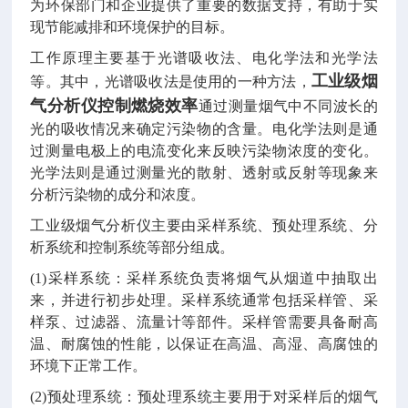
为环保部门和企业提供了重要的数据支持，有助于实
现节能减排和环境保护的目标。
工作原理主要基于光谱吸收法、电化学法和光学法
工业级烟
等。其中，光谱吸收法是使用的
一种方法，
气分析仪控制燃烧效率
通过测量烟气中不同波长的
光的吸收情况来确定污染物的含量。电化学法则是通
过测量电极上的电流变化来反映污染物浓度的变化。
光学法则是通过测量光的散射、透射或反射等现象来
分析污染物的成分和浓度。
工业级烟气分析仪主要由采样系统、预处理系统、分
析系统和控制系统等部分组成。
(1)采样系统：采样系统负责将烟气从烟道中抽取出
来，并进行初步处理。采样系统通常包括采样管、采
样泵、过滤器、流量计等部件。采样管需要具备耐高
温、耐腐蚀的性能，以保证在高温、高湿、高腐蚀的
环境下正常工作。
(2)预处理系统：预处理系统主要用于对采样后的烟气