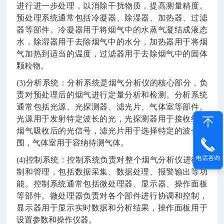
进行进一步处理，以消除干扰物质，提高测量精度。
预处理系统通常包括冷凝器、除湿器、加热器、过滤
器等部件。冷凝器用于将烟气中的水蒸气凝结成液态
水，除湿器用于去除烟气中的水分，加热器用于将烟
气加热到适当的温度，过滤器用于去除烟气中的固体
颗粒物。
(3)分析系统：分析系统是烟气分析仪的核心部分，负
责对预处理后的烟气进行定量分析和检测。分析系统
通常包括光源、光探测器、滤光片、气体室等部件。
光源用于发射特定波长的光，光探测器用于接收经过
烟气吸收后的光信号，滤光片用于选择特定的波长范
围，气体室用于容纳待测气体。
电话咨询
(4)控制系统：控制系统负责对整个烟气分析仪进行控
制和管理，包括数据采集、数据处理、报警输出等功
能。控制系统通常包括微处理器、显示器、操作面板
等部件。微处理器负责对各个部件进行协调和控制，
显示器用于显示实时数据和分析结果，操作面板用于
设置参数和操作仪器。