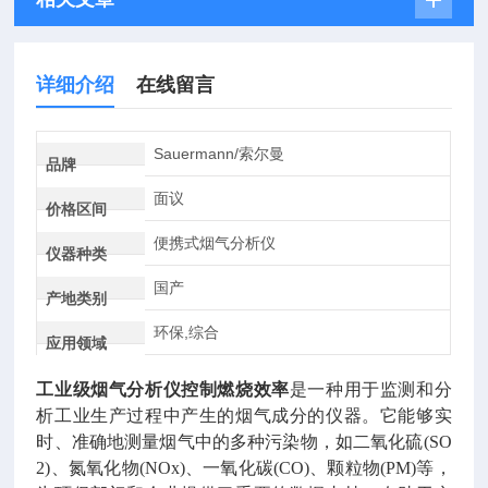
详细介绍
在线留言
Sauermann/索尔曼
品牌
面议
价格区间
便携式烟气分析仪
仪器种类
国产
产地类别
环保,综合
应用领域
工业级烟气分析仪控制燃烧效率
是一种用于监测和分
析工业生产过程中产生的烟气成分的仪器。它能够实
时、准确地测量烟气中的多种污染物，如二氧化硫(SO
2)、氮氧化物(NOx)、一氧化碳(CO)、颗粒物(PM)等，