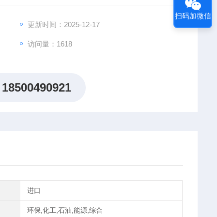
数字化功能，使测量结果更加精确与可靠，是您检测和维
扫码加微信
更新时间：2025-12-17
访问量：1618
18500490921
进口
环保,化工,石油,能源,综合