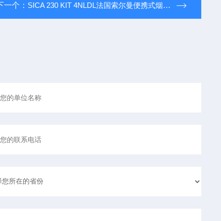
下一个：
SICA 230 KIT 4NLDL法国索尔曼便携式烟气分析仪SICA230