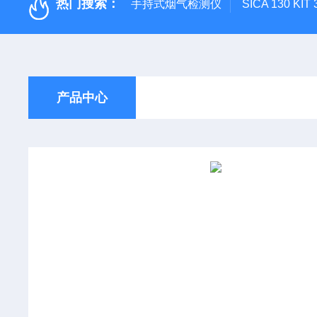
热门搜索：
手持式烟气检测仪
SICA 130
产品中心