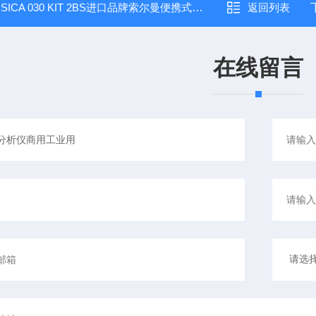
：
SICA 030 KIT 2BS进口品牌索尔曼便携式烟气分析仪
返回列表
在线留言