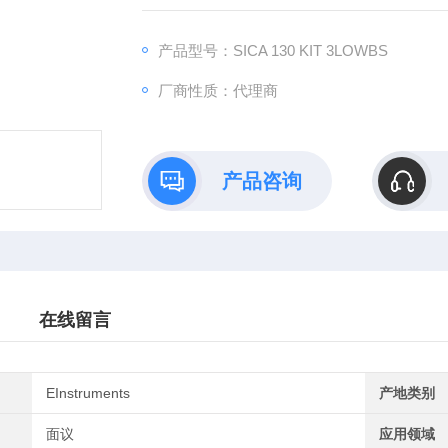
燃烧效率和多种废气排放数据，搭载全新的
护设备的理想工具。
产品型号：SICA 130 KIT 3LOWBS
厂商性质：代理商
产品咨询
在线留言
EInstruments
产地类别
面议
应用领域