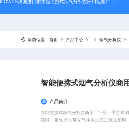
 KIT 3LOWBS法国进口索尔曼便携式烟气分析仪应用范围广
氮气
当前位置：
首页
产品中心
烟气分析仪
智能便携式烟气分析仪商
产品简介
智能便携式烟气分析仪商用工业用，手持式
功能，当检测到有害气体浓度超过设定值时
施。全新SI CA 系列便携式烟气分析仪可