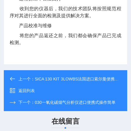
收到您的仪器后，我们的技术团队将按照规范程
序对其进行全面的检测及提供解决方案。
产品校准与维修
将您的产品返还之前，我们都会确保产品已完成
检测。
上一个：
SICA 130 KIT 3LOWBS法国进口索尔曼便携式烟气分析仪应用范围广
返回列表
下一个：
030一氧化碳烟气分析仪进口便携式操作简单
在线留言