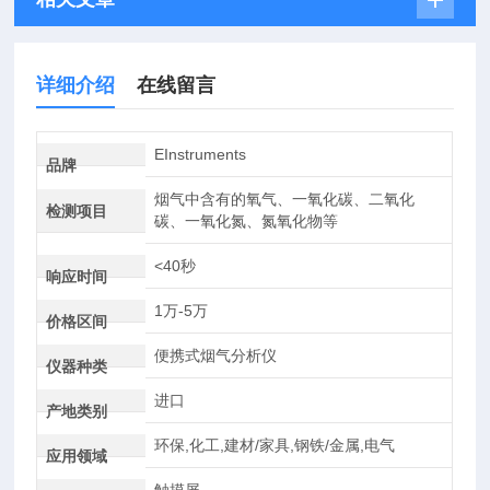
详细介绍
在线留言
EInstruments
品牌
烟气中含有的氧气、一氧化碳、二氧化
检测项目
碳、一氧化氮、氮氧化物等
<40秒
响应时间
1万-5万
价格区间
便携式烟气分析仪
仪器种类
进口
产地类别
环保,化工,建材/家具,钢铁/金属,电气
应用领域