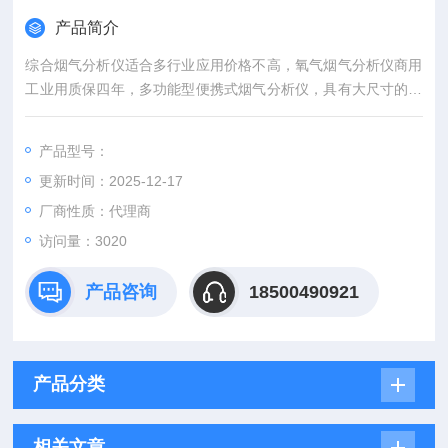
产品简介
综合烟气分析仪适合多行业应用价格不高，氧气烟气分析仪商用
工业用质保四年，多功能型便携式烟气分析仪，具有大尺寸的彩
色高清触控显示屏，参数O2, CO, CO2, NO, NOx。
产品型号：
更新时间：2025-12-17
厂商性质：代理商
访问量：3020
产品咨询
18500490921
产品分类
相关文章