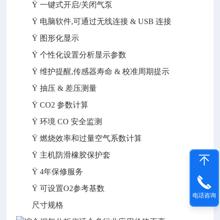
Ÿ 一键式开启/关闭气泵
Ÿ 电脑软件,可通过无线连接 & USB 连接
Ÿ 图形化显示
Ÿ 个性化设置分析显示参数
Ÿ 维护提醒,传感器寿命 & 校准周期提示
Ÿ 抽压 & 差压测量
Ÿ CO2 参数计算
Ÿ 环境 CO 安全监测
Ÿ 燃烧效率和过量空气系数计算
Ÿ 主机防滑橡胶保护套
Ÿ 4年保修服务
Ÿ 可设置O2参考基数
电话咨询
尺寸规格