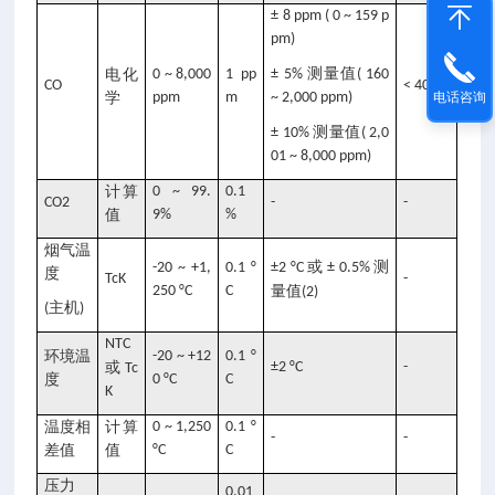
± 8 ppm ( 0 ~ 159 p
pm)
测量值
电化
0 ~ 8,000
1 pp
± 5%
( 160
CO
< 40 s
学
ppm
m
~ 2,000 ppm)
电话咨询
测量值
± 10%
( 2,0
01 ~ 8,000 ppm)
计算
0 ~ 99.
0.1
CO2
-
-
值
9%
%
烟气温
或
测
-20 ~ +1,
0.1 °
±2 °C
± 0.5%
度
TcK
-
250 °C
C
量值
(2)
主机
(
)
NTC
环境温
-20 ~ +12
0.1 °
或
±2 °C
-
Tc
度
0 °C
C
K
温度相
计算
0 ~ 1,250
0.1 °
-
-
差值
值
°C
C
压力
0.01