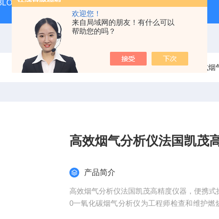
 KIT 3LOWBS法国进口索尔曼便携式烟气分析仪应用范围广
氮气
欢迎您！
来自局域网的朋友！有什么可以
帮助您的吗？
当前位置：
首页
产品中心
烟气分析仪
便携式烟
高效烟气分析仪法国凯茂
产品简介
高效烟气分析仪法国凯茂高精度仪器，便携式操作
0一氧化碳烟气分析仪为工程师检查和维护燃
App, 可自动生成数据和图表报告。可用于