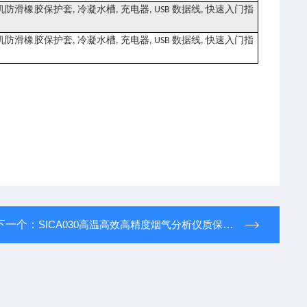
机防滑橡胶保护套
冷凝水槽
充电器
数据线
快速入门指
,
,
, USB
,
机防滑橡胶保护套
冷凝水槽
充电器
数据线
快速入门指
,
,
, USB
,
下一个：
SICA030高温高效高精度烟气分析仪质保四年