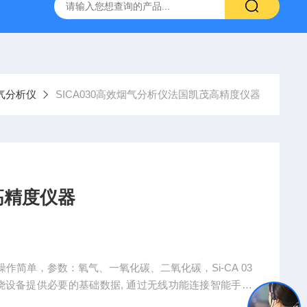
烟气分析仪
烟尘烟气分析仪 便携式高精准法国进口品牌
气分析仪
SICA030高效烟气分析仪法国凯茂高精度仪器
高精度仪器
简单，参数：氧气、一氧化碳、二氧化碳，Si-CA 03
烧设备提供必要的基础数据, 通过无线功能连接智能手机
冷凝壁挂炉及小型燃烧设备的调试和检测。