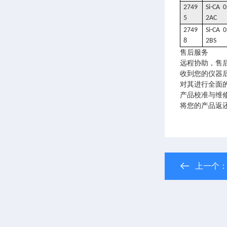
2749
Si-CA 0
5
2AC
2749
Si-CA 0
8
2BS
售后服务
远程协助，售
收到您的仪器
对其进行全面
产品校准与维
将您的产品返
上一个