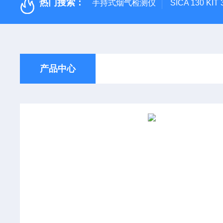
热门搜索：
手持式烟气检测仪
SICA 130
产品中心