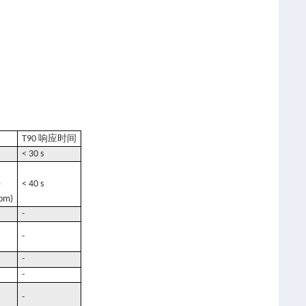
响应时间
T90
< 30 s
)
< 40 s
ppm)
-
-
-
-
-