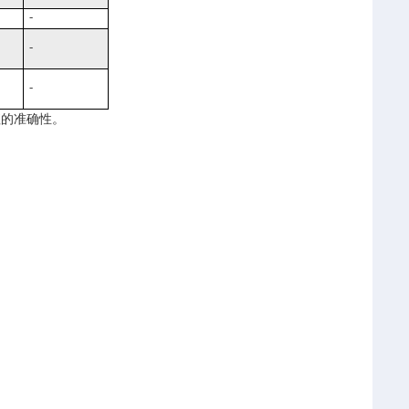
-
-
-
值的准确性。