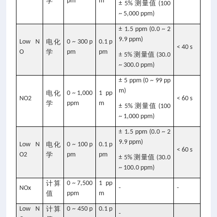
学
pm
m
测量值
± 5%
(100
~ 5,000 ppm)
± 1.5 ppm (0.0 ~ 2
9.9 ppm)
Low N
电化
0 ~ 300 p
0.1 p
< 40 s
O
学
pm
pm
测量值
± 5%
(30.0
~ 300.0 ppm)
± 5 ppm (0 ~ 99 pp
m)
电化
0 ~ 1,000
1 pp
NO2
< 60 s
学
ppm
m
测量值
± 5%
(100
~ 1,000 ppm)
± 1.5 ppm (0.0 ~ 2
9.9 ppm)
Low N
电化
0 ~ 100 p
0.1 p
< 60 s
O2
学
pm
pm
测量值
± 5%
(30.0
~ 100.0 ppm)
计算
0 ~ 7,500
1 pp
NOx
-
-
值
ppm
m
Low N
计算
0 ~ 450 p
0.1 p
-