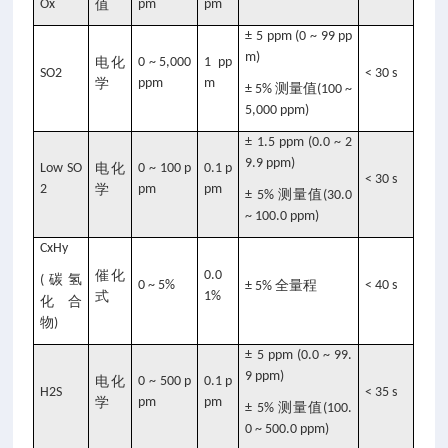
Ox
值
pm
pm
± 5 ppm (0 ~ 99 pp
m)
电化
0 ~ 5,000
1 pp
SO2
< 30 s
学
ppm
m
测量值
± 5%
(100 ~
5,000 ppm)
± 1.5 ppm (0.0 ~ 2
9.9 ppm)
Low SO
电化
0 ~ 100 p
0.1 p
< 30 s
2
学
pm
pm
测量值
± 5%
(30.0
~ 100.0 ppm)
CxHy
催化
0.0
碳氢
(
0 ~ 5%
全量程
< 40 s
± 5%
式
1%
化合
物
)
± 5 ppm (0.0 ~ 99.
9 ppm)
电化
0 ~ 500 p
0.1 p
H2S
< 35 s
学
pm
pm
测量值
± 5%
(100.
0 ~ 500.0 ppm)