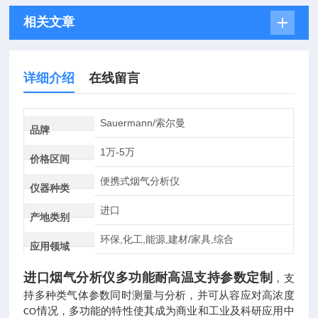
相关文章
详细介绍
在线留言
Sauermann/索尔曼
品牌
1万-5万
价格区间
便携式烟气分析仪
仪器种类
进口
产地类别
环保,化工,能源,建材/家具,综合
应用领域
进口烟气分析仪多功能耐高温支持参数定制
，
支
持多种类气体参数同时测量与分析，并可从容应对高浓度
情况，多功能的特性使其成为商业和工业及科研应用中
CO