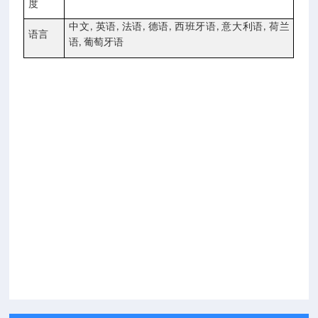
度
中文
英语
法语
德语
西班牙语
意大利语
荷兰
,
,
,
,
,
,
语言
语
葡萄牙语
,