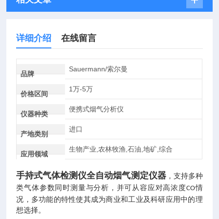
详细介绍
在线留言
Sauermann/索尔曼
品牌
1万-5万
价格区间
便携式烟气分析仪
仪器种类
进口
产地类别
生物产业,农林牧渔,石油,地矿,综合
应用领域
手持式气体检测仪全自动烟气测定仪器
，
支持多种
类气体参数同时测量与分析，并可从容应对高浓度
情
CO
况，多功能的特性使其成为商业和工业及科研应用中的理
想选择。