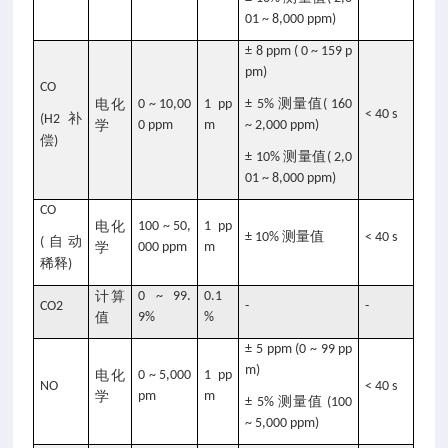
01 ~ 8,000 ppm)
± 8 ppm ( 0 ~ 159 p
pm)
CO
测量值
电化
0 ~ 10,00
1 pp
± 5%
( 160
< 40 s
补
(H2
学
0 ppm
m
~ 2,000 ppm)
偿
)
测量值
± 10%
( 2,0
01 ~ 8,000 ppm)
CO
电化
100 ~ 50,
1 pp
测量值
± 10%
< 40 s
自动
(
学
000 ppm
m
稀释
)
计算
0 ~ 99.
0.1
CO2
-
-
值
9%
%
± 5 ppm (0 ~ 99 pp
m)
电化
0 ~ 5,000
1 pp
NO
< 40 s
学
pm
m
测量值
± 5%
(100
~ 5,000 ppm)