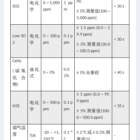
m)
电化
0 ~ 5,000
1 pp
SO2
< 30 s
学
ppm
m
测量值
± 5%
(100 ~
5,000 ppm)
± 1.5 ppm (0.0 ~ 2
9.9 ppm)
Low SO
电化
0 ~ 100 p
0.1 p
< 30 s
2
学
pm
pm
测量值
± 5%
(30.0
~ 100.0 ppm)
CxHy
催化
0.0
碳氢
(
0 ~ 5%
全量程
< 40 s
± 5%
式
1%
化合
物
)
± 5 ppm (0.0 ~ 99.
9 ppm)
电化
0 ~ 500 p
0.1 p
H2S
< 35 s
学
pm
pm
测量值
± 5%
(100.
0 ~ 500.0 ppm)
烟气温
或
测
-20 ~ +1,
0.1 °
± 2 °C
± 0.5%
度
TcK
-
250 °C
C
量值
(2)