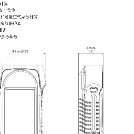
计算
安全监测
率和过量空气系数计算
滑橡胶保护套
服务
参考基数
2