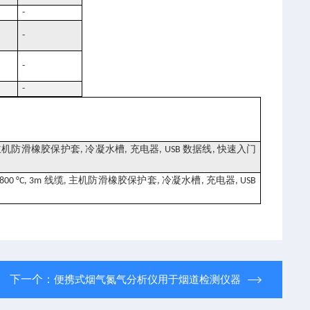
-
-
-
-
主机防滑橡胶保护套
冷凝水槽
充电器
数据线
快速入门
,
,
, USB
,
线缆
主机防滑橡胶保护套
冷凝水槽
充电器
800 °C, 3m
,
,
,
, USB
下一个：
便携式烟气氮气分析仪用于烟道检测仪器