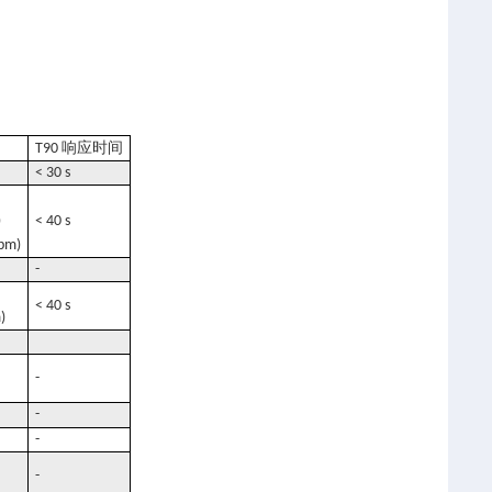
响应时间
T90
< 30 s
)
< 40 s
ppm)
-
< 40 s
)
-
-
-
-