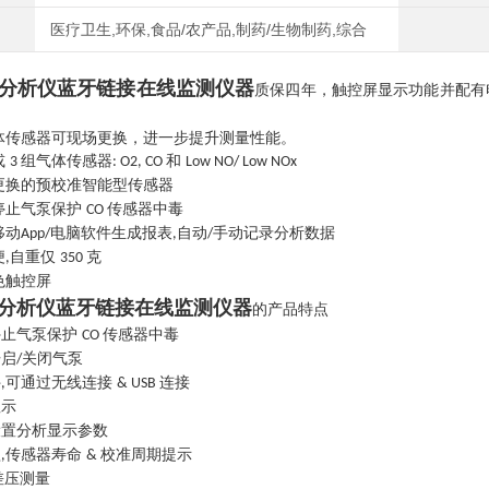
医疗卫生,环保,食品/农产品,制药/生物制药,综合
分析仪蓝牙链接在线监测仪器
质保四年，触控屏显示功能并配有
感器可现场更换，进一步提升测量性能。
或
组气体传感器
和
3
: O2, CO
Low NO/ Low NOx
更换的预校准智能型传感器
停止气泵保护
传感器中毒
CO
移动
电脑软件生成报表
自动
手动记录分析数据
App/
,
/
便
自重仅
克
,
350
色触控屏
分析仪蓝牙链接在线监测仪器
的产品特点
停止气泵保护
传感器中毒
CO
开启
关闭气泵
/
件
可通过无线连接
连接
,
& USB
显示
设置分析显示参数
醒
传感器寿命
校准周期提示
,
&
差压测量