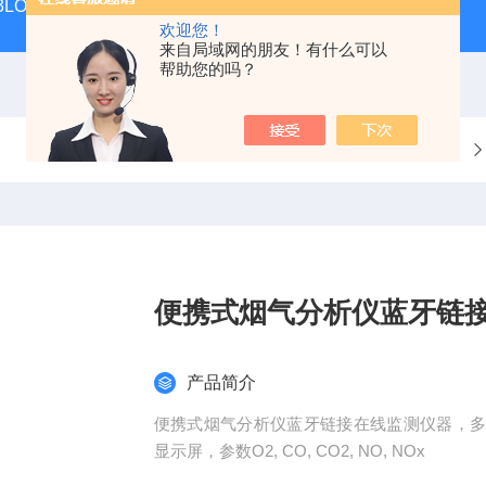
 KIT 3LOWBS法国进口索尔曼便携式烟气分析仪应用范围广
氮气
欢迎您！
来自局域网的朋友！有什么可以
帮助您的吗？
当前位置：
首页
产品中心
便携式烟气分析仪蓝牙链
产品简介
便携式烟气分析仪蓝牙链接在线监测仪器，
显示屏，参数O2, CO, CO2, NO, NOx