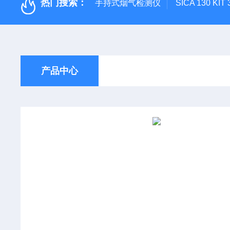
热门搜索：
手持式烟气检测仪
SICA 130
产品中心