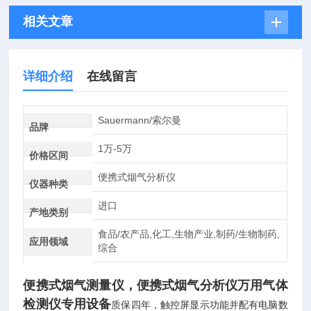
相关文章
详细介绍
在线留言
Sauermann/索尔曼
品牌
1万-5万
价格区间
便携式烟气分析仪
仪器种类
进口
产地类别
食品/农产品,化工,生物产业,制药/生物制药,
应用领域
综合
便携式烟气测量仪，
便携式烟气分析仪万用气体
检测仪专用设备
质保四年，触控屏显示功能并配有电脑数