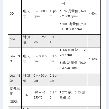
pm)
测量值
电化
0 ~ 8,000
1 pp
± 5%
( 160
CO
< 40 s
学
ppm
m
~ 2,000 ppm)
测量值
± 10%
( 2,0
01 ~ 8,000 ppm)
计算
0 ~ 99.
0.1
CO2
-
-
值
9%
%
± 1.5 ppm (0.0 ~ 2
9.9 ppm)
Low N
电化
0 ~ 300 p
0.1 p
< 40 s
O
学
pm
pm
测量值
± 5%
(30.0
~ 300.0 ppm)
Low N
计算
0 ~ 450 p
0.1 p
-
Ox
值
pm
pm
烟气温
或
测
-20 ~ +1,
0.1 °
± 2 °C
± 0.5%
度
TcK
-
250 °C
C
量值
(2)
主机
(
)