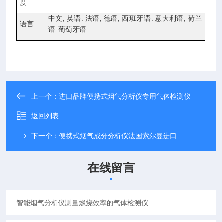
度
中文
英语
法语
德语
西班牙语
意大利语
荷兰
,
,
,
,
,
,
语言
语
葡萄牙语
,
上一个：
进口品牌便携式烟气分析仪专用气体检测仪
返回列表
下一个：
便携式烟气成分分析仪法国索尔曼进口
在线留言