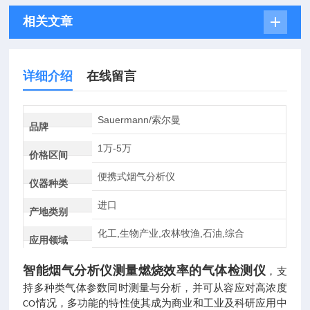
相关文章
详细介绍
在线留言
Sauermann/索尔曼
品牌
1万-5万
价格区间
便携式烟气分析仪
仪器种类
进口
产地类别
化工,生物产业,农林牧渔,石油,综合
应用领域
智能烟气分析仪测量燃烧效率的气体检测仪
，
支
持多种类气体参数同时测量与分析，并可从容应对高浓度
情况，多功能的特性使其成为商业和工业及科研应用中
CO