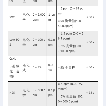
Ox
值
pm
pm
± 5 ppm (0 ~ 99 pp
m)
电化
0 ~ 5,000
1 pp
SO2
< 30 s
学
ppm
m
测量值
± 5%
(100 ~
5,000 ppm)
± 1.5 ppm (0.0 ~ 2
9.9 ppm)
Low SO
电化
0 ~ 100 p
0.1 p
< 30 s
2
学
pm
pm
测量值
± 5%
(30.0
~ 100.0 ppm)
CxHy
催化
0.0
碳氢
(
0 ~ 5%
全量程
< 40 s
± 5%
式
1%
化合
物
)
± 5 ppm (0.0 ~ 99.
9 ppm)
电化
0 ~ 500 p
0.1 p
H2S
< 35 s
学
pm
pm
测量值
± 5%
(100.
0 ~ 500.0 ppm)