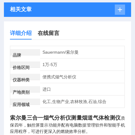
相关文章
详细介绍
在线留言
Sauermann/索尔曼
品牌
1万-5万
价格区间
便携式烟气分析仪
仪器种类
进口
产地类别
化工,生物产业,农林牧渔,石油,综合
应用领域
索尔曼三合一烟气分析仪测量烟道气体检测仪
质
保四年，触控屏显示功能并配有电脑数据管理软件和智能手机
应用程序，可进行更深入的燃烧效率分析。