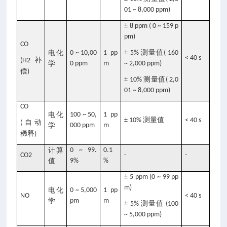
01 ~ 8,000 ppm)
± 8 ppm ( 0 ~ 159 p
pm)
CO
测量值
电化
0 ~ 10,00
1 pp
± 5%
( 160
< 40 s
补
(H2
学
0 ppm
m
~ 2,000 ppm)
偿
)
测量值
± 10%
( 2,0
01 ~ 8,000 ppm)
CO
电化
100 ~ 50,
1 pp
测量值
± 10%
< 40 s
自动
(
学
000 ppm
m
稀释
)
计算
0 ~ 99.
0.1
CO2
-
-
值
9%
%
± 5 ppm (0 ~ 99 pp
m)
电化
0 ~ 5,000
1 pp
NO
< 40 s
学
pm
m
测量值
± 5%
(100
~ 5,000 ppm)