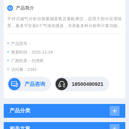
产品简介
手持式烟气分析仪测量烟道氧含量检测仪，适用大部分应用场
景，最多可安装6个气体传感器，并具备多种分析和计算功能，
适用于燃烧器、锅炉调试、内燃机和其他工业燃烧。
产品型号：
更新时间：2025-12-18
厂商性质：代理商
访问量：2343
产品咨询
18500490921
产品分类
相关文章