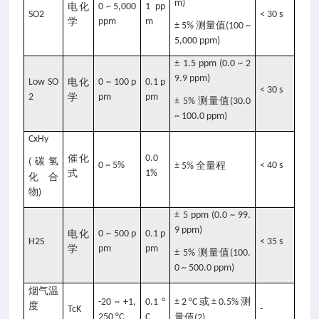
m)
电化
0 ~ 5,000
1 pp
SO2
< 30 s
学
ppm
m
测量值
± 5%
(100 ~
5,000 ppm)
± 1.5 ppm (0.0 ~ 2
9.9 ppm)
Low SO
电化
0 ~ 100 p
0.1 p
< 30 s
2
学
pm
pm
测量值
± 5%
(30.0
~ 100.0 ppm)
CxHy
催化
0.0
碳氢
(
0 ~ 5%
全量程
< 40 s
± 5%
式
1%
化合
物
)
± 5 ppm (0.0 ~ 99.
9 ppm)
电化
0 ~ 500 p
0.1 p
H2S
< 35 s
学
pm
pm
测量值
± 5%
(100.
0 ~ 500.0 ppm)
烟气温
或
测
-20 ~ +1,
0.1 °
± 2 °C
± 0.5%
度
TcK
-
250 °C
C
量值
(2)