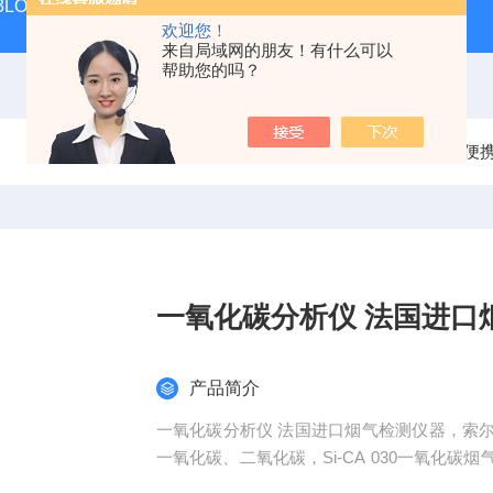
 KIT 3LOWBS法国进口索尔曼便携式烟气分析仪应用范围广
氮气
欢迎您！
来自局域网的朋友！有什么可以
帮助您的吗？
当前位置：
首页
产品中心
烟气分析仪
便
一氧化碳分析仪 法国进口
产品简介
一氧化碳分析仪 法国进口烟气检测仪器，索
一氧化碳、二氧化碳，Si-CA 030一氧化
据, 通过无线功能连接智能手机 App, 可