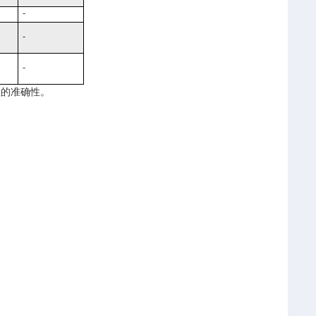
-
-
-
值的准确性。