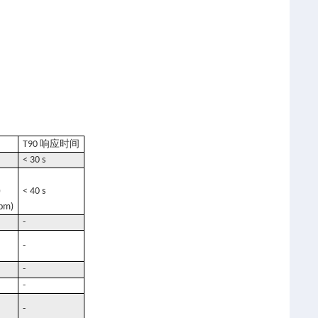
响应时间
T90
< 30 s
)
< 40 s
ppm)
-
-
-
-
-