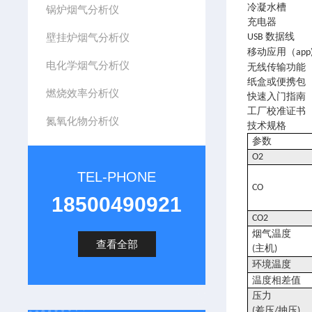
冷凝水槽
锅炉烟气分析仪
充电器
壁挂炉烟气分析仪
数据线
USB
移动应用（
app
电化学烟气分析仪
无线传输功能
纸盒或便携包
燃烧效率分析仪
快速入门指南
工厂校准证书
氮氧化物分析仪
技术规格
参数
O2
TEL-PHONE
CO
18500490921
CO2
烟气温度
查看全部
主机
(
)
环境温度
温度相差值
压力
差压
抽压
(
/
)