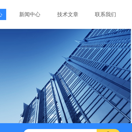
心
新闻中心
技术文章
联系我们