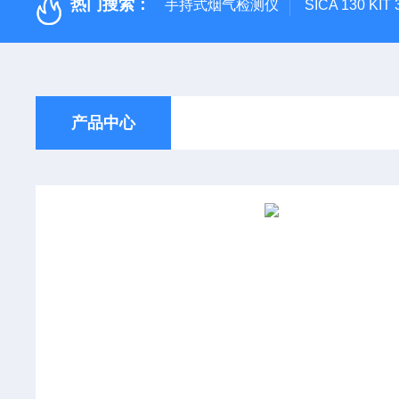
热门搜索：
手持式烟气检测仪
SICA 130
产品中心