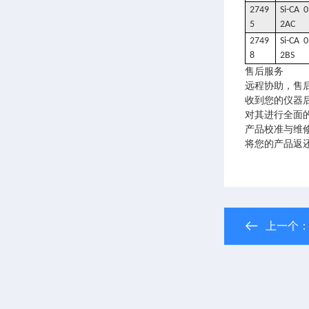
2749
Si-CA 0
5
2AC
2749
Si-CA 0
8
2BS
售后服务
远程协助，售
收到您的仪器
对其进行全面
产品校准与维
将您的产品返
上一个