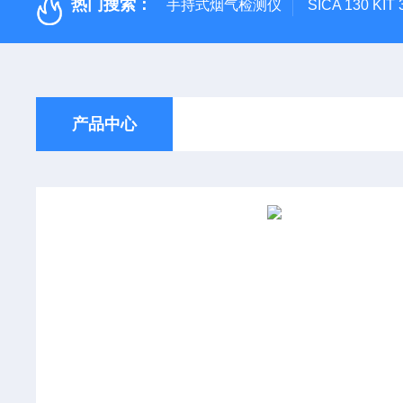
热门搜索：
手持式烟气检测仪
SICA 130
产品中心