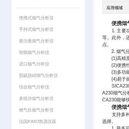
应用领域
便携式烟气分析仪
便携烟
手持式烟气分析仪
1. 主要功
等。此外，
索尔曼烟气分析仪
点。
2. 烟气
智能烟气分析仪
(1)高精
进口烟气分析仪
(2)便携
(3)多功
脱硫脱硝烟气分析仪
(4)易于
SICA2
综合烟气分析仪
A230烟气
多组分烟气分析仪
CA230能
便携烟
燃气灶烟气分析仪
支持多
法国KIMO凯茂仪器
选择。
1, 最多可安装6