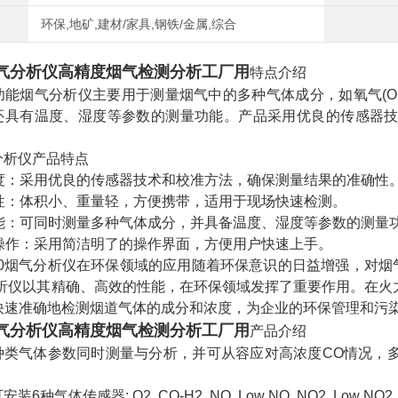
环保,地矿,建材/家具,钢铁/金属,综合
气分析仪高精度烟气检测分析工厂用
特点介绍
能烟气分析仪主要用于测量烟气中的多种气体成分，如氧气(O2)、二
还具有温度、湿度等参数的测量功能。产品采用优良的传感器
分析仪产品特点
度：采用优良的传感器技术和校准方法，确保测量结果的准确性
性：体积小、重量轻，方便携带，适用于现场快速检测。
能：可同时测量多种气体成分，并具备温度、湿度等参数的测量
操作：采用简洁明了的操作界面，方便用户快速上手。
30烟气分析仪在环保领域的应用随着环保意识的日益增强，对烟
分析仪以其精确、高效的性能，在环保领域发挥了重要作用。在火
够快速准确地检测烟道气体的成分和浓度，为企业的环保管理和污
气分析仪高精度烟气检测分析工厂用
产品介绍
种类气体参数同时测量与分析，并可从容应对高浓度CO情况，
种气体传感器: O2, CO-H2, NO, Low NO, NO2, Low NO2, SO