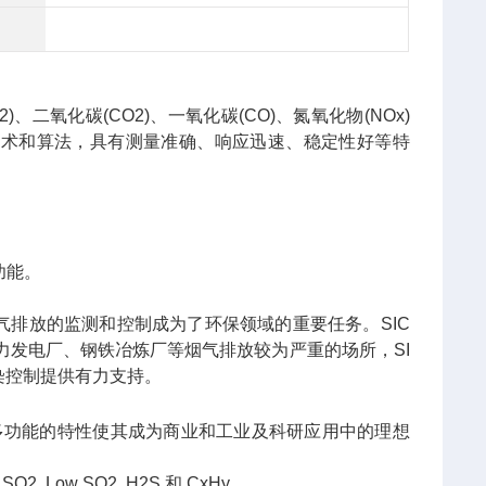
氧化碳(CO2)、一氧化碳(CO)、氮氧化物(NOx)
技术和算法，具有测量准确、响应迅速、稳定性好等特
。
功能。
气排放的监测和控制成为了环保领域的重要任务。SIC
力发电厂、钢铁冶炼厂等烟气排放较为严重的场所，SI
染控制提供有力支持。
多功能的特性使其成为商业和工业及科研应用中的理想
2, Low SO2, H2S 和 CxHy