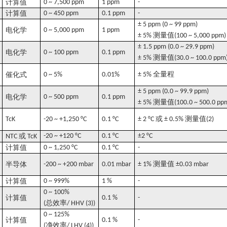
计算值
0 ~ 7,500 ppm
1 ppm
-
计算值
0 ~ 450 ppm
0.1 ppm
-
± 5 ppm (0 ~ 99 ppm)
电化学
0 ~ 5,000 ppm
1 ppm
测量值
± 5%
(100 ~ 5,000 ppm)
± 1.5 ppm (0.0 ~ 29.9 ppm)
电化学
0 ~ 100 ppm
0.1 ppm
测量值
± 5%
(30.0 ~ 100.0 ppm
全量程
催化式
0 ~ 5%
0.01%
± 5%
± 5 ppm (0.0 ~ 99.9 ppm)
电化学
0 ~ 500 ppm
0.1 ppm
测量值
± 5%
(100.0 ~ 500.0 pp
或
测量值
TcK
-20 ~ +1,250 °C
0.1 °C
± 2 °C
± 0.5%
(2)
或
-20 ~ +120 °C
0.1 °C
±2 °C
NTC
TcK
计算值
0 ~ 1,250 °C
0.1 °C
-
测量值
半导体
-200 ~ +200 mbar
0.01 mbar
± 1%
±0.03 mbar
计算值
0 ~ 999%
1 %
-
0 ~ 100%
计算值
0.1 %
-
总效率
(
/ HHV (3))
0 ~ 125%
计算值
0.1 %
-
净效率
(
/ LHV (4))