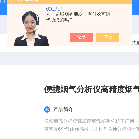
 KIT 3LOWBS法国进口索尔曼便携式烟气分析仪应用范围广
氮气
欢迎您！
来自局域网的朋友！有什么可以
帮助您的吗？
当前位置：
首页
产品中心
烟气分析仪
便携式
便携烟气分析仪高精度烟
产品简介
便携烟气分析仪高精度烟气检测分析工厂用
可安装6个气体传感器，并具备多种分析和计
烧。参数：O2/CO/CO2/NO/NO2/NOx/SO2/Cx