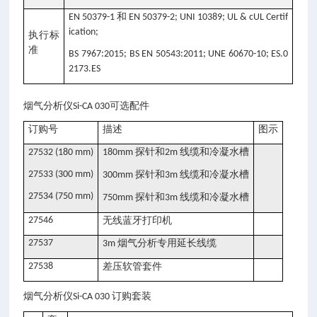
和
EN 50379-1
EN 50379-2; UNI 10389; UL & cUL Certif
ication;
执行标
准
BS 7967:2015; BS EN 50543:2011; UNE 60670-10; ES.0
2173.ES
可选配件
烟气分析仪Si-CA 030
订购号
描述
图示
探针和
线缆和冷凝水槽
27532 (180 mm)
180mm
2m
27533 (300 mm)
探针和
线缆和冷凝水槽
300mm
3m
27534 (750 mm)
探针和
线缆和冷凝水槽
750mm
3m
27546
无线蓝牙打印机
27537
烟气分析专用延长线缆
3m
27538
差压软管套件
订购套装
烟气分析仪Si-CA 030