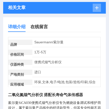
相关文章
详细介绍
在线留言
Sauermann/索尔曼
品牌
1万-5万
价格区间
便携式烟气分析仪
仪器种类
进口
产地类别
环保,文体,电子/电池,包装/造纸/印刷,综合
应用领域
二氧化氮烟气分析仪 搭配长寿命气体传感器
索尔曼SiCA030便携式烟气分析仪专为燃烧设备调试和维护而
设计，属于索尔曼产品线中的经济款型号，但其专业性能不容