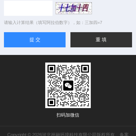
请输入计算结果（填写阿拉伯数字），如：三加四=7
扫码加微信
Copyright © 2026河北祝融环境科技有限公司版权所有
备案