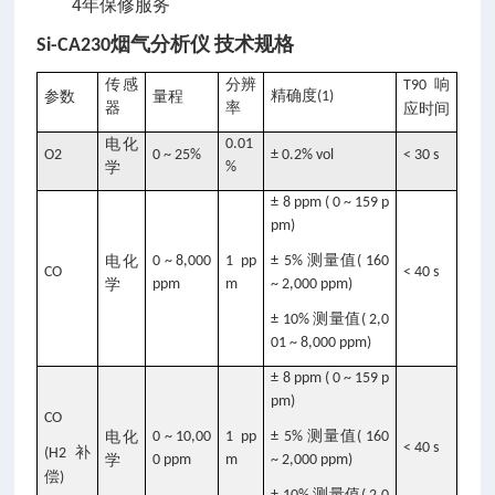
4年保修服务
技术规格
Si-CA230
烟气分析仪
传感
分辨
响
T90
精确度
参数
量程
(1)
器
率
应时间
电化
0.01
O2
0 ~ 25%
± 0.2% vol
< 30 s
学
%
± 8 ppm ( 0 ~ 159 p
pm)
测量值
电化
0 ~ 8,000
1 pp
± 5%
( 160
CO
< 40 s
学
ppm
m
~ 2,000 ppm)
测量值
± 10%
( 2,0
01 ~ 8,000 ppm)
± 8 ppm ( 0 ~ 159 p
pm)
CO
测量值
电化
0 ~ 10,00
1 pp
± 5%
( 160
< 40 s
补
(H2
学
0 ppm
m
~ 2,000 ppm)
偿
)
测量值