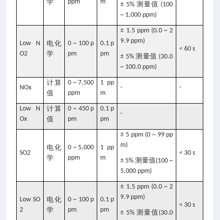
学
ppm
m
测量值
± 5%
(100
~ 1,000 ppm)
± 1.5 ppm (0.0 ~ 2
9.9 ppm)
Low N
电化
0 ~ 100 p
0.1 p
< 60 s
O2
学
pm
pm
测量值
± 5%
(30.0
~ 100.0 ppm)
计算
0 ~ 7,500
1 pp
NOx
-
-
值
ppm
m
Low N
计算
0 ~ 450 p
0.1 p
-
Ox
值
pm
pm
± 5 ppm (0 ~ 99 pp
m)
电化
0 ~ 5,000
1 pp
SO2
< 30 s
学
ppm
m
测量值
± 5%
(100 ~
5,000 ppm)
± 1.5 ppm (0.0 ~ 2
9.9 ppm)
Low SO
电化
0 ~ 100 p
0.1 p
< 30 s
2
学
pm
pm
测量值
± 5%
(30.0