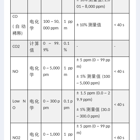
± 10%
( 2,0
01 ~ 8,000 ppm)
CO
电化
100 ~ 50,
1 pp
测量值
± 10%
< 40 s
自动
(
学
000 ppm
m
稀释
)
计算
0 ~ 99.
0.1
CO2
-
-
值
9%
%
± 5 ppm (0 ~ 99 pp
m)
电化
0 ~ 5,000
1 pp
NO
< 40 s
学
pm
m
测量值
± 5%
(100
~ 5,000 ppm)
± 1.5 ppm (0.0 ~ 2
9.9 ppm)
Low N
电化
0 ~ 300 p
0.1 p
< 40 s
O
学
pm
pm
测量值
± 5%
(30.0
~ 300.0 ppm)
± 5 ppm (0 ~ 99 pp
m)
电化
0 ~ 1,000
1 pp
NO2
< 60 s