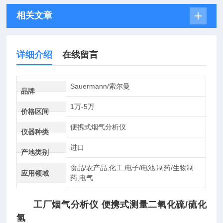
相关文章
详细介绍
在线留言
Sauermann/索尔曼
品牌
1万-5万
价格区间
便携式烟气分析仪
仪器种类
进口
产地类别
食品/农产品,化工,电子/电池,制药/生物制
应用领域
药,电气
工厂烟气分析仪 便携式测量二氧化硫/硫化
氢