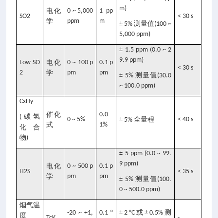
m)
电化
0 ~ 5,000
1 pp
SO2
< 30 s
学
ppm
m
测量值
± 5%
(100 ~
5,000 ppm)
± 1.5 ppm (0.0 ~ 2
9.9 ppm)
Low SO
电化
0 ~ 100 p
0.1 p
< 30 s
2
学
pm
pm
测量值
± 5%
(30.0
~ 100.0 ppm)
CxHy
催化
0.0
碳氢
(
0 ~ 5%
全量程
< 40 s
± 5%
式
1%
化合
物
)
± 5 ppm (0.0 ~ 99.
9 ppm)
电化
0 ~ 500 p
0.1 p
H2S
< 35 s
学
pm
pm
测量值
± 5%
(100.
0 ~ 500.0 ppm)
烟气温
或
测
-20 ~ +1,
0.1 °
± 2 °C
± 0.5%
度
TcK
-