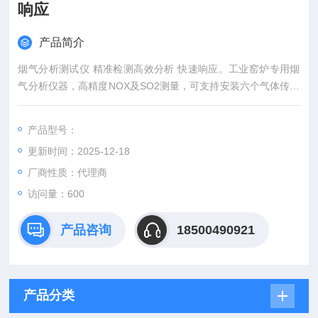
响应
产品简介
烟气分析测试仪 精准检测高效分析 快速响应。工业窑炉专用烟
气分析仪器，高精度NOX及SO2测量，可支持安装六个气体传感
器，适用大部分应用场景，并具备多种分析和计算功能，适用于
燃烧器、锅炉调试、内燃机和其他工业燃烧。参数：O2/CO/CO
产品型号：
2/NO/NO2/NOx/SO2/CxHy/H2S
更新时间：2025-12-18
厂商性质：代理商
访问量：600
产品咨询
18500490921
产品分类