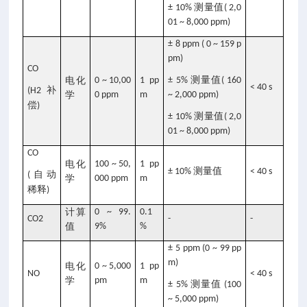
测量值
± 10%
( 2,0
01 ~ 8,000 ppm)
± 8 ppm ( 0 ~ 159 p
pm)
CO
测量值
电化
0 ~ 10,00
1 pp
± 5%
( 160
< 40 s
补
(H2
学
0 ppm
m
~ 2,000 ppm)
偿
)
测量值
± 10%
( 2,0
01 ~ 8,000 ppm)
CO
电化
100 ~ 50,
1 pp
测量值
± 10%
< 40 s
自动
(
学
000 ppm
m
稀释
)
计算
0 ~ 99.
0.1
CO2
-
-
值
9%
%
± 5 ppm (0 ~ 99 pp
m)
电化
0 ~ 5,000
1 pp
NO
< 40 s
学
pm
m
测量值
± 5%
(100
~ 5,000 ppm)