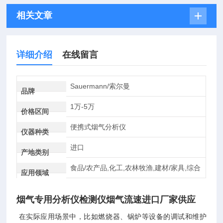
相关文章
详细介绍
在线留言
Sauermann/索尔曼
品牌
1万-5万
价格区间
便携式烟气分析仪
仪器种类
进口
产地类别
食品/农产品,化工,农林牧渔,建材/家具,综合
应用领域
烟气专用分析仪检测仪烟气流速进口厂家供应
在实际应用场景中，比如燃烧器、锅炉等设备的调试和维护