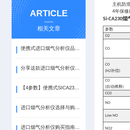
主机防滑
ARTICLE
4年保修
Si-CA230
烟
相关文章
参数
O2
便携式进口烟气分析仪品牌推荐
CO
CO
分享这款进口烟气分析仪的特点
补偿
(H2
)
CO
自动稀释
(
)
【4参数】便携式SICA230进口烟气分析仪 高精度NOX/SO2测量
CO2
NO
进口烟气分析仪选择与购买建议
Low NO
进口烟气分析仪购买指南及价格
NO2