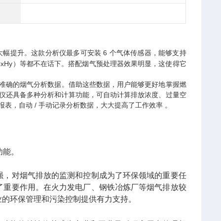
大幅提升。这款分析仪最多可安装 6 个气体传感器，能够支持
CxHy）等都不在话下。搭配烟气预处理器效果明显，这使得它
、准确的烟气分析数据。借助这些数据，用户能够更好地掌握燃
分析仪还具备多种分析和计算功能，可自动计算排放浓度、过量空
报表，自动 / 手动记录分析数据，大大提高了工作效率 。
。
功能。
强，对烟气排放的监测和控制成为了环保领域的重要任
挥了重要作用。在火力发电厂、钢铁冶炼厂等烟气排放较
企业的环保管理和污染控制提供有力支持。