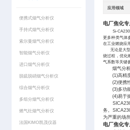
应用领域
便携式烟气分析仪
电厂焦化专
手持式烟气分析仪
Si-C
更多种类气体
索尔曼烟气分析仪
在工业燃烧应
无论是大型锅
智能烟气分析仪
烧过程，优化
气系数等关键参
进口烟气分析仪
烟气分析
(1)高精
脱硫脱硝烟气分析仪
(2)便携
综合烟气分析仪
(3)多功
(4)易于
多组分烟气分析仪
SICA2
务。SICA
燃气灶烟气分析仪
为严重的场所
法国KIMO凯茂仪器
电厂焦化专