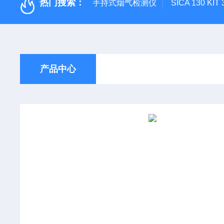
热门搜索：
手持式烟气检测仪
SICA 130
产品中心