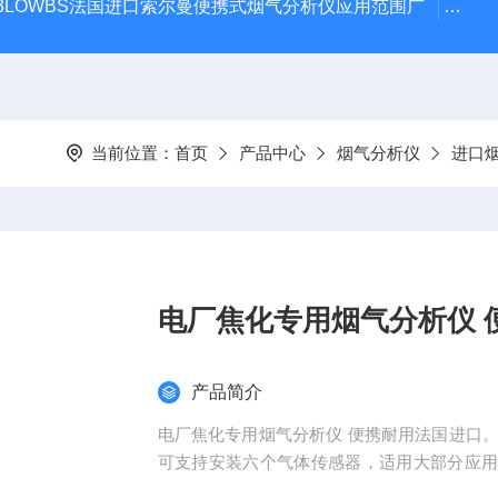
 KIT 3LOWBS法国进口索尔曼便携式烟气分析仪应用范围广
氮气
当前位置：
首页
产品中心
烟气分析仪
进口
电厂焦化专用烟气分析仪 
产品简介
电厂焦化专用烟气分析仪 便携耐用法国进口。
可支持安装六个气体传感器，适用大部分应
炉调试、内燃机和其他工业燃烧。参数：O2/CO/CO2