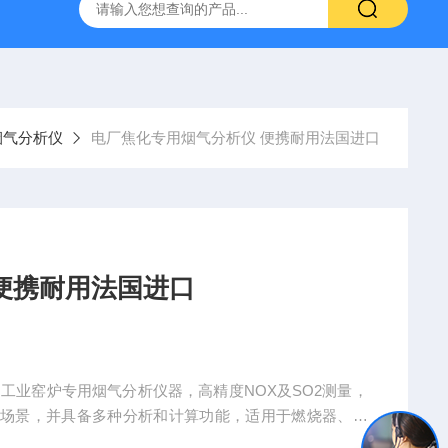
烟气分析仪
烟尘烟气分析仪 便携式高精准法国进口品牌
烟气分析仪
电厂焦化专用烟气分析仪 便携耐用法国进口
便携耐用法国进口
工业窑炉专用烟气分析仪器，高精度NOX及SO2测量，
用场景，并具备多种分析和计算功能，适用于燃烧器、锅
/NO/NO2/NOx/SO2/CxHy/H2S