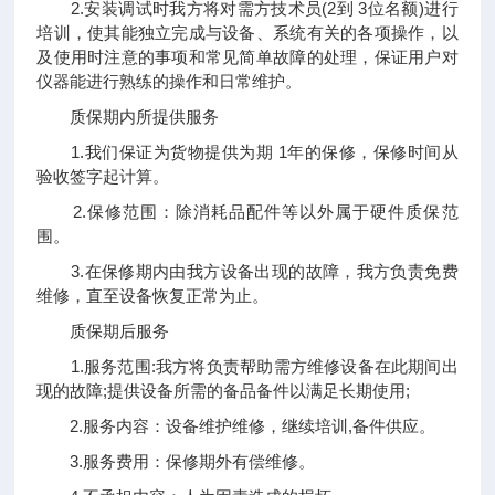
2.安装调试时我方将对需方技术员(2到 3位名额)进行
培训，使其能独立完成与设备、系统有关的各项操作，以
及使用时注意的事项和常见简单故障的处理，保证用户对
仪器能进行熟练的操作和日常维护。
质保期内所提供服务
1.我们保证为货物提供为期 1年的保修，保修时间从
验收签字起计算。
2.保修范围：除消耗品配件等以外属于硬件质保范
围。
3.在保修期内由我方设备出现的故障，我方负责免费
维修，直至设备恢复正常为止。
质保期后服务
1.服务范围:我方将负责帮助需方维修设备在此期间出
现的故障;提供设备所需的备品备件以满足长期使用;
2.服务内容：设备维护维修，继续培训,备件供应。
3.服务费用：保修期外有偿维修。