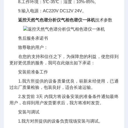
8.工作环境：5℃-35℃：湿度：10%-85%。
9.输入电源：AC220V DC12V 24V。
返控天然气色谱分析仪气相色谱仪一体机
技术参数
售后服务承诺书
致尊敬的用户：
在您的支持和信任之下，为保障您的利益，使您得到
更好更优质的服务，我司在此做出如下承诺：
安装前准备工作
1.我方所提供的设备质量优良，崭新未经使用，已通
过出厂质量检验，包装良好，适合长途运输。
2.发货前 3天 内我方将设备安装的准备条件通知最终
用户，在得到用户发货要求后，我方将准时发货。
安装与调试
1.我方对所提供的设备负责现场安装与调试。