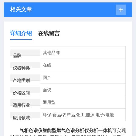
相关文章
详细介绍
在线留言
其他品牌
品牌
在线
仪器种类
国产
产地类别
面议
价格区间
通用型
适用行业
环保,食品/农产品,化工,能源,电子/电池
应用领域
气相色谱仪智能型燃气色谱分析仪分析一体机
可实现