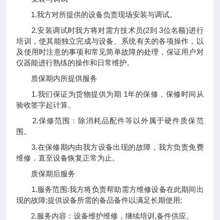
1.我方对所提供的设备负责现场安装与调试。
2.安装调试时我方将对需方技术员(2到 3位名额)进行
培训，使其能独立完成与设备、系统有关的各项操作，以
及使用时注意的事项和常见简单故障的处理，保证用户对
仪器能进行熟练的操作和日常维护。
质保期内所提供服务
1.我们保证为货物提供为期 1年的保修，保修时间从
验收签字起计算。
2.保修范围：除消耗品配件等以外属于硬件质保范
围。
3.在保修期内由我方设备出现的故障，我方负责免费
维修，直至设备恢复正常为止。
质保期后服务
1.服务范围:我方将负责帮助需方维修设备在此期间出
现的故障;提供设备所需的备品备件以满足长期使用;
2.服务内容：设备维护维修，继续培训,备件供应。