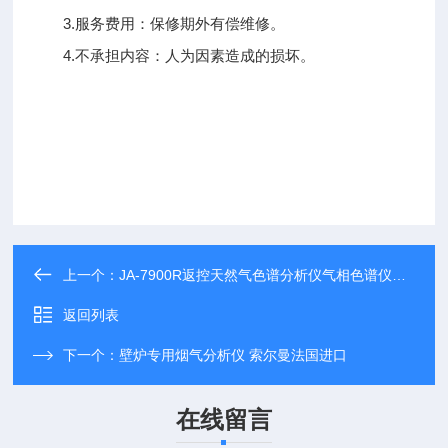
3.服务费用：保修期外有偿维修。
4.不承担内容：人为因素造成的损坏。
上一个：
JA-7900R返控天然气色谱分析仪气相色谱仪一体机
返回列表
下一个：
壁炉专用烟气分析仪 索尔曼法国进口
在线留言