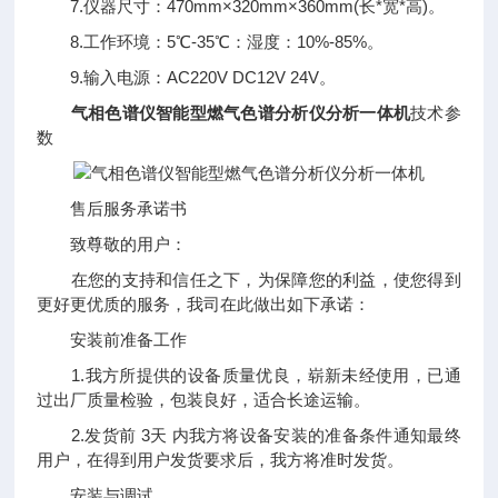
7.仪器尺寸：470mm×320mm×360mm(长*宽*高)。
8.工作环境：5℃-35℃：湿度：10%-85%。
9.输入电源：AC220V DC12V 24V。
气相色谱仪智能型燃气色谱分析仪分析一体机
技术参
数
售后服务承诺书
致尊敬的用户：
在您的支持和信任之下，为保障您的利益，使您得到
更好更优质的服务，我司在此做出如下承诺：
安装前准备工作
1.我方所提供的设备质量优良，崭新未经使用，已通
过出厂质量检验，包装良好，适合长途运输。
2.发货前 3天 内我方将设备安装的准备条件通知最终
用户，在得到用户发货要求后，我方将准时发货。
安装与调试