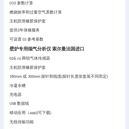
参数计算
CO2
燃烧效率和过量空气系数计算
主机防滑橡胶保护套
提供
年保修服务
2
可设置
参考基数
02
壁炉专用烟气分析仪 索尔曼法国进口
两组气体传感器
02& co
主机防滑橡胶保护套
或
探针和线缆
探针长度依套装不同而定
180mm
300mm
(
)
冷凝水槽
充电器
数据线
USB
移动应用（
可下载
app)(
)
无线传输功能