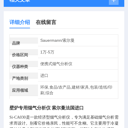
详细介绍
在线留言
Sauermann/索尔曼
品牌
1万-5万
价格区间
便携式烟气分析仪
仪器种类
进口
产地类别
环保,食品/农产品,建材/家具,包装/造纸/印
应用领域
刷,综合
壁炉专用烟气分析仪 索尔曼法国进口
Si-CA030是一款经济型烟气分析仪，专为满足基础烟气分析需
求而设计。别看它价格亲民，性能可不含糊。它主要用于冷凝