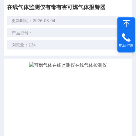
在线气体监测仪有毒有害可燃气体报警器
更新时间：2026-08-04
产品型号：
浏览量：134
电话咨询