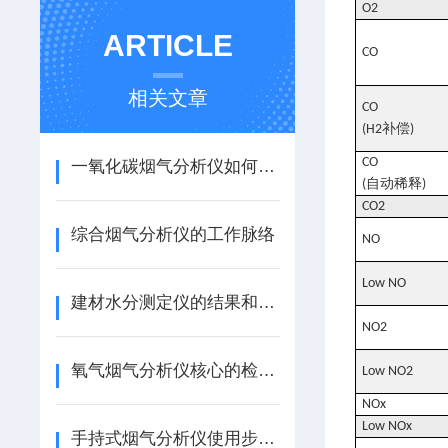
O2
ARTICLE
CO
相关文章
CO
补偿
(H2
)
CO
一氧化碳烟气分析仪如何解决硫化氢、氮氧化物交叉敏感问题？
自动稀释
(
)
CO2
综合烟气分析仪的工作脉络
NO
Low NO
建材水分测定仪的结果和哪些方面有关系
NO2
氧气烟气分析仪核心的检测过程
Low NO2
NOx
Low NOx
手持式烟气分析仪使用步骤详解