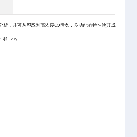
分析，并可从容应对高浓度
情况，多功能的特性使其成
CO
和
2S
CxHy