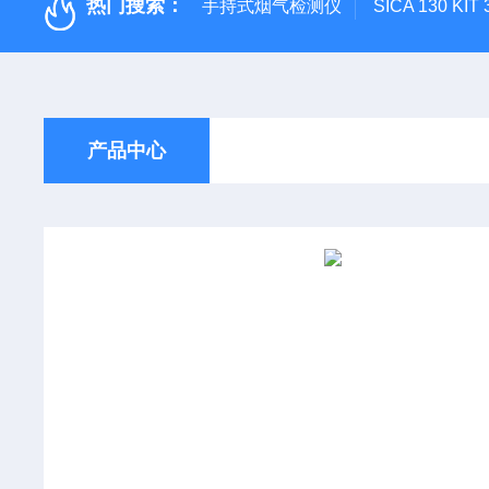
热门搜索：
手持式烟气检测仪
SICA 130
产品中心