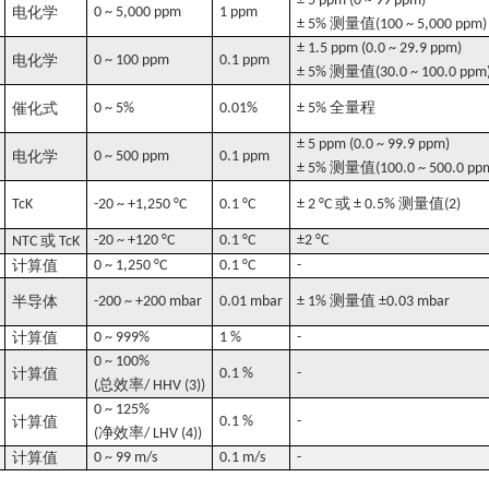
± 5 ppm (0 ~ 99 ppm)
电化学
0 ~ 5,000 ppm
1 ppm
测量值
± 5%
(100 ~ 5,000 ppm)
± 1.5 ppm (0.0 ~ 29.9 ppm)
电化学
0 ~ 100 ppm
0.1 ppm
测量值
± 5%
(30.0 ~ 100.0 ppm
全量程
催化式
0 ~ 5%
0.01%
± 5%
± 5 ppm (0.0 ~ 99.9 ppm)
电化学
0 ~ 500 ppm
0.1 ppm
测量值
± 5%
(100.0 ~ 500.0 pp
或
测量值
TcK
-20 ~ +1,250 °C
0.1 °C
± 2 °C
± 0.5%
(2)
或
-20 ~ +120 °C
0.1 °C
±2 °C
NTC
TcK
计算值
0 ~ 1,250 °C
0.1 °C
-
测量值
半导体
-200 ~ +200 mbar
0.01 mbar
± 1%
±0.03 mbar
计算值
0 ~ 999%
1 %
-
0 ~ 100%
计算值
0.1 %
-
总效率
(
/ HHV (3))
0 ~ 125%
计算值
0.1 %
-
净效率
(
/ LHV (4))
计算值
0 ~ 99 m/s
0.1 m/s
-