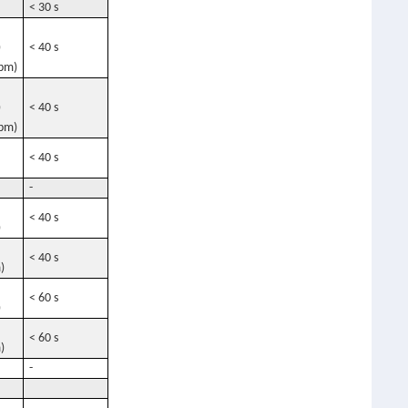
< 30 s
)
< 40 s
ppm)
)
< 40 s
ppm)
< 40 s
-
< 40 s
)
< 40 s
)
< 60 s
)
< 60 s
)
-