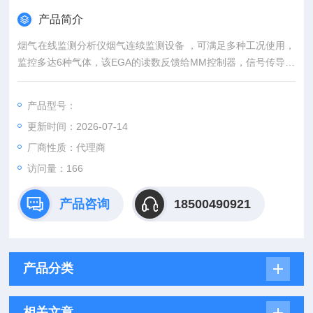
产品简介
烟气在线监测分析仪烟气连续监测设备 ，可满足多种工况使用，
监控多达6种气体，该EGA的读数反馈给MM控制器，信号传导它
来调整燃料/空气比(微调)，从耳优化燃烧器的性能。
产品型号：
更新时间：2026-07-14
厂商性质：代理商
访问量：166
产品咨询
18500490921
产品分类
相关文章