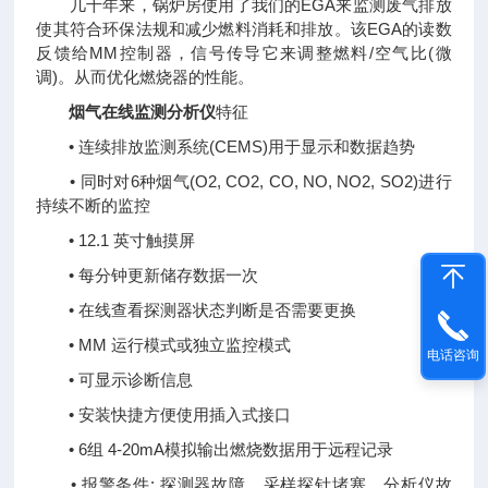
几十年来，锅炉房使用了我们的EGA来监测废气排放
使其符合环保法规和减少燃料消耗和排放。该EGA的读数
反馈给MM控制器，信号传导它来调整燃料/空气比(微
调)。从而优化燃烧器的性能。
烟气在线监测分析仪
特征
• 连续排放监测系统(CEMS)用于显示和数据趋势
• 同时对6种烟气(O2, CO2, CO, NO, NO2, SO2)进行
持续不断的监控
• 12.1 英寸触摸屏
• 每分钟更新储存数据一次
• 在线查看探测器状态判断是否需要更换
• MM 运行模式或独立监控模式
电话咨询
• 可显示诊断信息
• 安装快捷方便使用插入式接口
• 6组 4-20mA模拟输出燃烧数据用于远程记录
• 报警条件: 探测器故障，采样探针堵塞，分析仪故