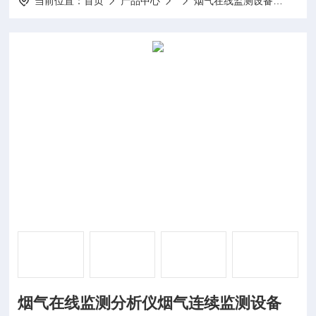
当前位置：
首页
产品中心
烟气在线监测设备
烟气
烟气在线监测分析仪烟气连续监测设备