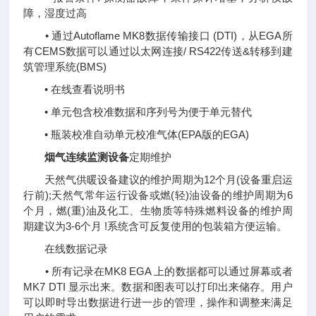
障，湿度过高
• 通过Autoflame MK8数据传输接口 (DTI)，从EGA所
有CEMS数据可以通过以太网连接/ RS422传送&转移到建
筑管理系统(BMS)
• 在线查看说明书
• 单元包含校准数据和序列号为便于单元替代
• 瓶装校准自动单元校准气体(EPA版的EGA)
烟气连续监测设备
定期维护
天然气供暖设备建议的维护周期为12个月(设备重启运
行前);天然气常年运行设备或燃(轻)油设备的维护周期为6
个月，燃(重)油及化工、生物质等特殊燃料设备的维护周
期建议为3-6个月 !系统含可反复使用的包装箱方便运输。
在线数据记录
• 所有记录在MK8 EGA 上的数据都可以通过屏幕或者
MK7 DTI 显示出来。数据和图表可以打印出来储存。用户
可以即时导出数据进行进一步的管理，操作和调整来满足