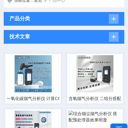
当前位置：
首页
产品中心
产品分类
技术文章
一氧化碳烟气分析仪 计算CO2/高精度NOx测量
含氧烟气分析仪 二组分搭配O2